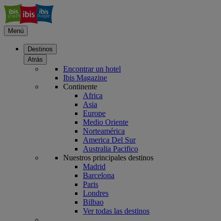
Menú
Destinos
Atrás
Encontrar un hotel
Ibis Magazine
Continente
Africa
Asia
Europe
Medio Oriente
Norteamérica
America Del Sur
Australia Pacifico
Nuestros principales destinos
Madrid
Barcelona
Paris
Londres
Bilbao
Ver todas las destinos