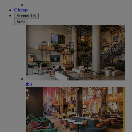
Ofertas
Marcas ibis
Atrás
ibis