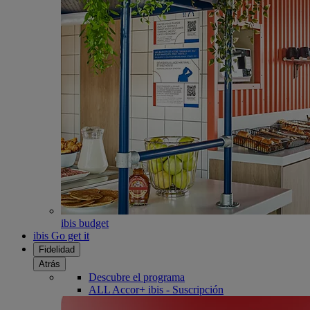
ibis budget
ibis Go get it
Fidelidad
Atrás
Descubre el programa
ALL Accor+ ibis - Suscripción