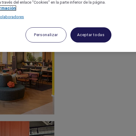
 través del enlace "Cookies" en la parte inferior de la página.
ormación
colaboradores
Personalizar
Aceptar todas