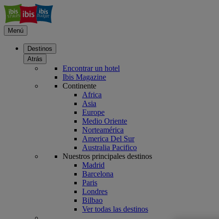
Menú
Destinos
Atrás
Encontrar un hotel
Ibis Magazine
Continente
Africa
Asia
Europe
Medio Oriente
Norteamérica
America Del Sur
Australia Pacifico
Nuestros principales destinos
Madrid
Barcelona
Paris
Londres
Bilbao
Ver todas las destinos