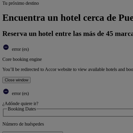
Tu próximo destino
Encuentra un hotel cerca de Pu
Reserva un hotel entre las más de 45 marca
error (es)
Core booking engine
You’ll be redirected to Accor website to view available hotels and bo
Close window
error (es)
¿Adónde quiere ir?
Booking Dates
Número de huéspedes