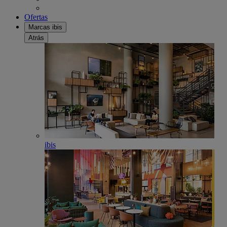
Ofertas
Marcas ibis
Atrás
ibis