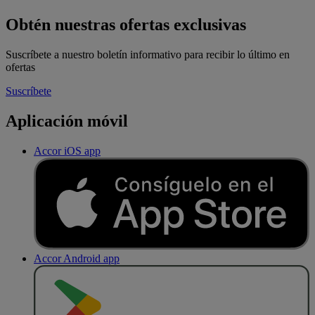
Obtén nuestras ofertas exclusivas
Suscríbete a nuestro boletín informativo para recibir lo último en
ofertas
Suscríbete
Aplicación móvil
Accor iOS app
Accor Android app
D
E
S
C
A
R
G
A
R
E
N