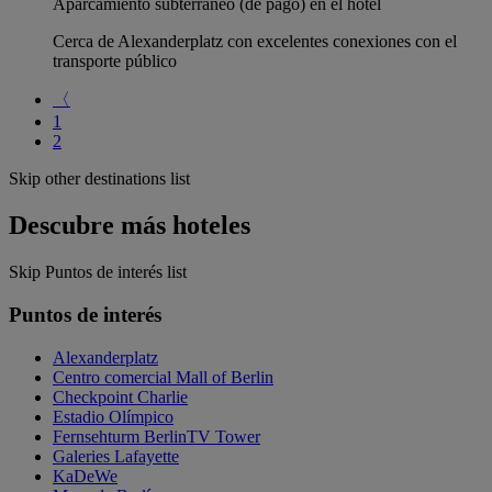
Aparcamiento subterráneo (de pago) en el hotel
Cerca de Alexanderplatz con excelentes conexiones con el
transporte público
〈
1
2
Skip other destinations list
Descubre más hoteles
Skip Puntos de interés list
Puntos de interés
Alexanderplatz
Centro comercial Mall of Berlin
Checkpoint Charlie
Estadio Olímpico
Fernsehturm BerlinTV Tower
Galeries Lafayette
KaDeWe