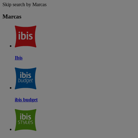
Skip search by Marcas
Marcas
Ibis
ibis budget