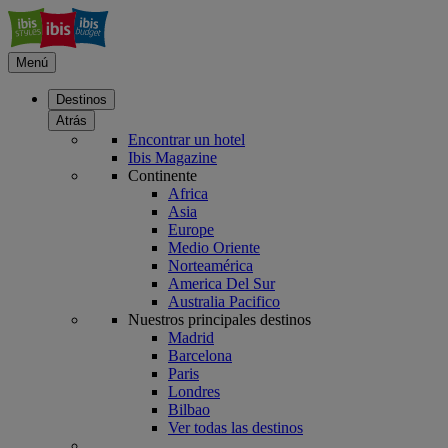
Menú
Destinos
Atrás
Encontrar un hotel
Ibis Magazine
Continente
Africa
Asia
Europe
Medio Oriente
Norteamérica
America Del Sur
Australia Pacifico
Nuestros principales destinos
Madrid
Barcelona
Paris
Londres
Bilbao
Ver todas las destinos