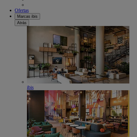
Ofertas
Marcas ibis
Atrás
ibis