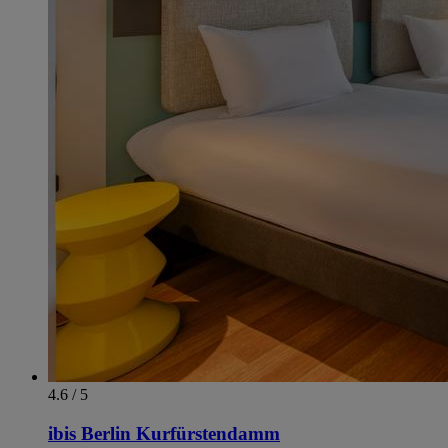
4.6 / 5
ibis Berlin Kurfürstendamm