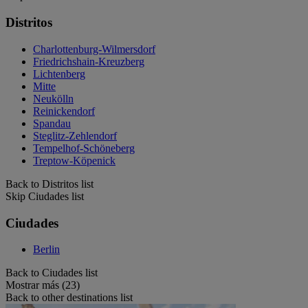
Distritos
Charlottenburg-Wilmersdorf
Friedrichshain-Kreuzberg
Lichtenberg
Mitte
Neukölln
Reinickendorf
Spandau
Steglitz-Zehlendorf
Tempelhof-Schöneberg
Treptow-Köpenick
Back to Distritos list
Skip Ciudades list
Ciudades
Berlin
Back to Ciudades list
Mostrar más (23)
Back to other destinations list