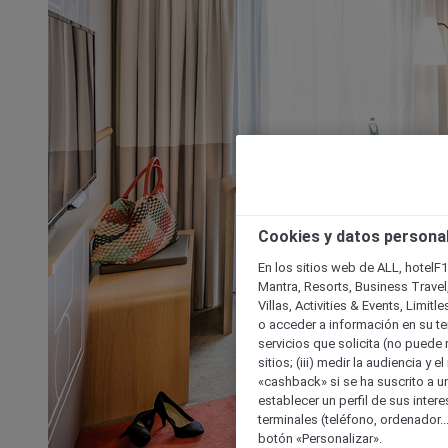
Cookies y datos persona
En los sitios web de ALL, hotelF1
Mantra, Resorts, Business Travel
Villas, Activities & Events, Limit
o acceder a información en su ter
servicios que solicita (no puede 
sitios; (iii) medir la audiencia y 
«cashback» si se ha suscrito a uno
establecer un perfil de sus inter
terminales (teléfono, ordenador..
botón «Personalizar».