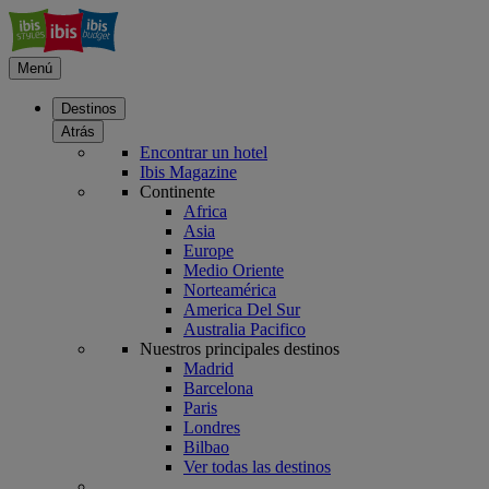
Menú
Destinos
Atrás
Encontrar un hotel
Ibis Magazine
Continente
Africa
Asia
Europe
Medio Oriente
Norteamérica
America Del Sur
Australia Pacifico
Nuestros principales destinos
Madrid
Barcelona
Paris
Londres
Bilbao
Ver todas las destinos