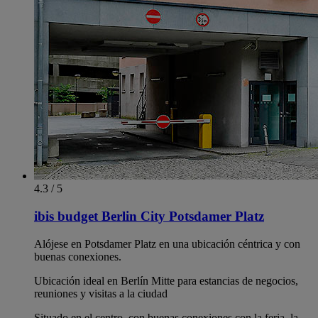
4.3 / 5
ibis budget Berlin City Potsdamer Platz
Alójese en Potsdamer Platz en una ubicación céntrica y con
buenas conexiones.
Ubicación ideal en Berlín Mitte para estancias de negocios,
reuniones y visitas a la ciudad
Situado en el centro, con buenas conexiones con la feria, la