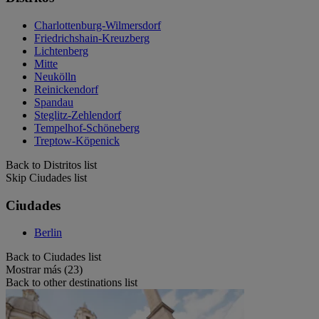
Charlottenburg-Wilmersdorf
Friedrichshain-Kreuzberg
Lichtenberg
Mitte
Neukölln
Reinickendorf
Spandau
Steglitz-Zehlendorf
Tempelhof-Schöneberg
Treptow-Köpenick
Back to Distritos list
Skip Ciudades list
Ciudades
Berlin
Back to Ciudades list
Mostrar más (23)
Back to other destinations list