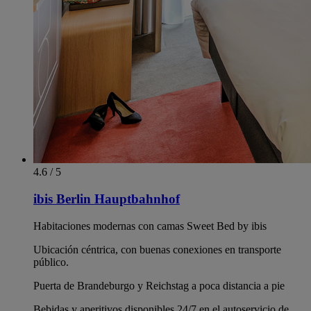
4.6 / 5
ibis Berlin Hauptbahnhof
Habitaciones modernas con camas Sweet Bed by ibis
Ubicación céntrica, con buenas conexiones en transporte
público.
Puerta de Brandeburgo y Reichstag a poca distancia a pie
Bebidas y aperitivos disponibles 24/7 en el autoservicio de