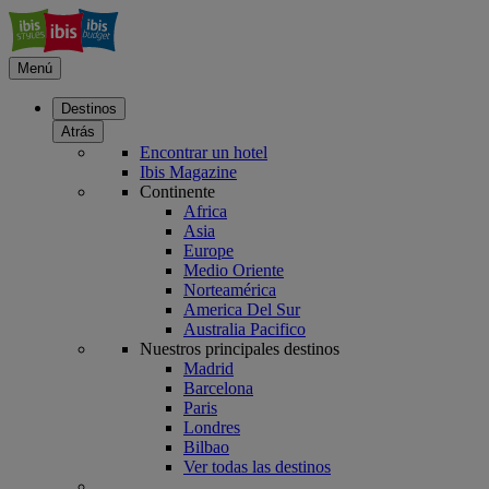
Menú
Destinos
Atrás
Encontrar un hotel
Ibis Magazine
Continente
Africa
Asia
Europe
Medio Oriente
Norteamérica
America Del Sur
Australia Pacifico
Nuestros principales destinos
Madrid
Barcelona
Paris
Londres
Bilbao
Ver todas las destinos