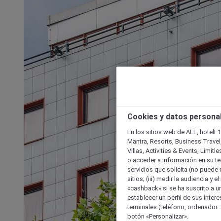
Cookies y datos persona
En los sitios web de ALL, hotelF1
Mantra, Resorts, Business Travel
Villas, Activities & Events, Limit
o acceder a información en su ter
servicios que solicita (no puede 
sitios; (iii) medir la audiencia y 
«cashback» si se ha suscrito a uno
establecer un perfil de sus inter
terminales (teléfono, ordenador..
botón «Personalizar».