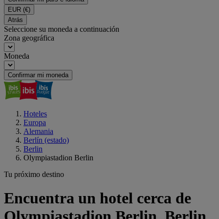
EUR
(€)
Atrás
Seleccione su moneda a continuación
Zona geográfica
Moneda
Confirmar mi moneda
Hoteles
Europa
Alemania
Berlín (estado)
Berlin
Olympiastadion Berlin
Tu próximo destino
Encuentra un hotel cerca de
Olympiastadion Berlin, Berlin