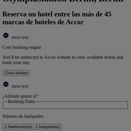
Reserva un hotel entre las más de 45
marcas de hoteles de Accor
error (es)
Core booking engine
You’ll be redirected to Accor website to view available hotels and
book your stay
Close window
error (es)
¿Adónde quiere ir?
Booking Dates
Número de huéspedes
1 Habitación(es) - 1 huésped(es)