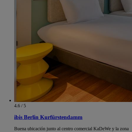
4.6 / 5
ibis Berlin Kurfürstendamm
Buena ubicación junto al centro comercial KaDeWe y la zona