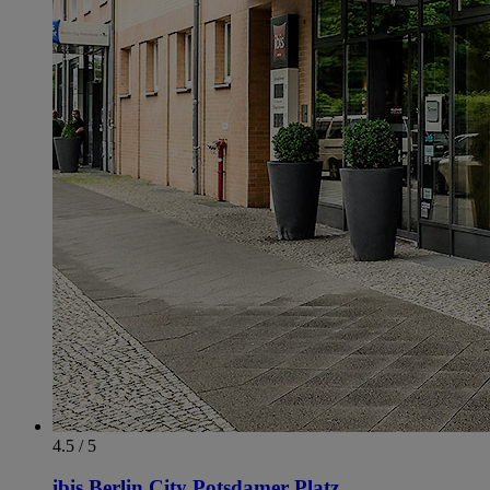
4.5 / 5
ibis Berlin City Potsdamer Platz