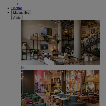
Ofertas
Marcas ibis
Atrás
ibis