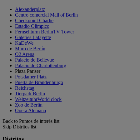
Alexanderplatz
Centro comercial Mall of Berlin
Checkpoint Charlie
Estadio Olímpico
Fernsehturm BerlinTV Tower
Galeries Lafayette
KaDeWe
Muro de Berlín
O2 Arena
Palacio de Bellevue
Palacio de Charlottenburg
Plaza Pariser
Potsdamer Platz
Puerta de Brandenburgo
Reichstag
Tierpark Berlin
WeltzeituhrWorld clock
Zoo de Berlín
Ópera Alemana
Back to Puntos de interés list
Skip Distritos list
Distritos