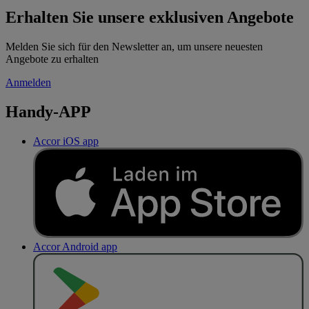
Erhalten Sie unsere exklusiven Angebote
Melden Sie sich für den Newsletter an, um unsere neuesten
Angebote zu erhalten
Anmelden
Handy-APP
Accor iOS app
Accor Android app
J
E
T
Z
T
B
E
I