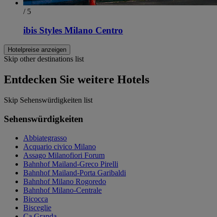
/ 5
ibis Styles Milano Centro
Hotelpreise anzeigen
Skip other destinations list
Entdecken Sie weitere Hotels
Skip Sehenswürdigkeiten list
Sehenswürdigkeiten
Abbiategrasso
Acquario civico Milano
Assago Milanofiori Forum
Bahnhof Mailand-Greco Pirelli
Bahnhof Mailand-Porta Garibaldi
Bahnhof Milano Rogoredo
Bahnhof Milano-Centrale
Bicocca
Bisceglie
Ca Granda