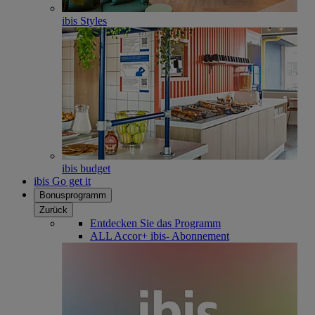
ibis Styles
ibis budget
ibis Go get it
Bonusprogramm
Zurück
Entdecken Sie das Programm
ALL Accor+ ibis- Abonnement