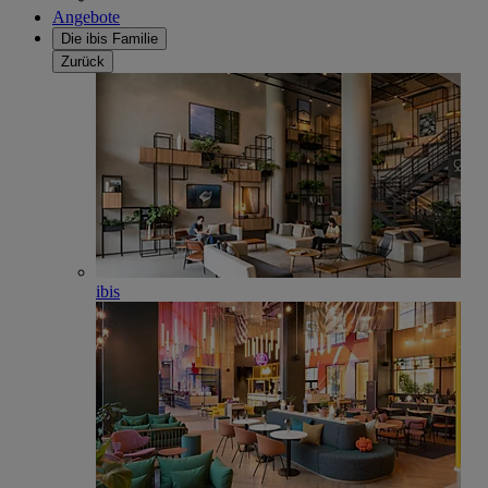
Angebote
Die ibis Familie
Zurück
ibis