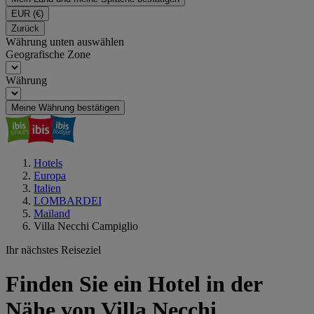
EUR
(€)
Zurück
Währung unten auswählen
Geografische Zone
Währung
Meine Währung bestätigen
Hotels
Europa
Italien
LOMBARDEI
Mailand
Villa Necchi Campiglio
Ihr nächstes Reiseziel
Finden Sie ein Hotel in der
Nähe von Villa Necchi