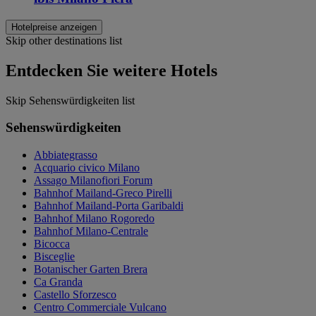
Hotelpreise anzeigen
Skip other destinations list
Entdecken Sie weitere Hotels
Skip Sehenswürdigkeiten list
Sehenswürdigkeiten
Abbiategrasso
Acquario civico Milano
Assago Milanofiori Forum
Bahnhof Mailand-Greco Pirelli
Bahnhof Mailand-Porta Garibaldi
Bahnhof Milano Rogoredo
Bahnhof Milano-Centrale
Bicocca
Bisceglie
Botanischer Garten Brera
Ca Granda
Castello Sforzesco
Centro Commerciale Vulcano