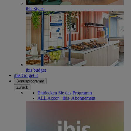
ibis Styles
ibis budget
ibis Go get it
Bonusprogramm
Zurück
Entdecken Sie das Programm
ALL Accor+ ibis- Abonnement