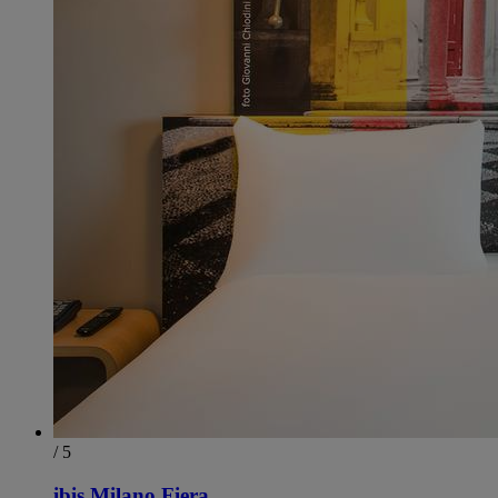
/ 5
ibis Milano Fiera