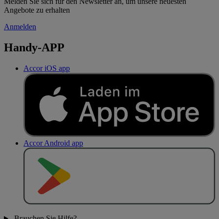
Melden Sie sich für den Newsletter an, um unsere neuesten
Angebote zu erhalten
Anmelden
Handy-APP
Accor iOS app
Accor Android app
J
E
T
Z
T
B
E
I
Brauchen Sie Hilfe?