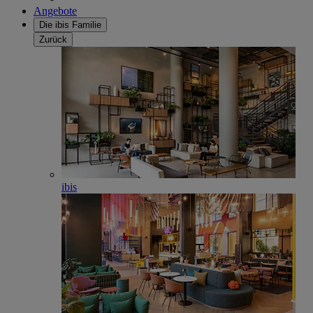
Angebote
Die ibis Familie
Zurück
ibis