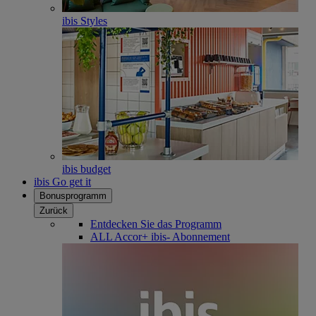
ibis Styles
ibis budget
ibis Go get it
Bonusprogramm
Zurück
Entdecken Sie das Programm
ALL Accor+ ibis- Abonnement