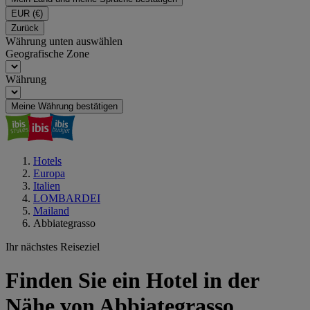
EUR
(€)
Zurück
Währung unten auswählen
Geografische Zone
Währung
Meine Währung bestätigen
Hotels
Europa
Italien
LOMBARDEI
Mailand
Abbiategrasso
Ihr nächstes Reiseziel
Finden Sie ein Hotel in der
Nähe von Abbiategrasso,