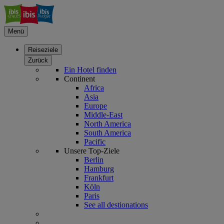
Menü
Reiseziele
Zurück
Ein Hotel finden
Continent
Africa
Asia
Europe
Middle-East
North America
South America
Pacific
Unsere Top-Ziele
Berlin
Hamburg
Frankfurt
Köln
Paris
See all destionations