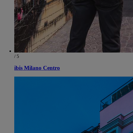
/ 5
ibis Milano Centro