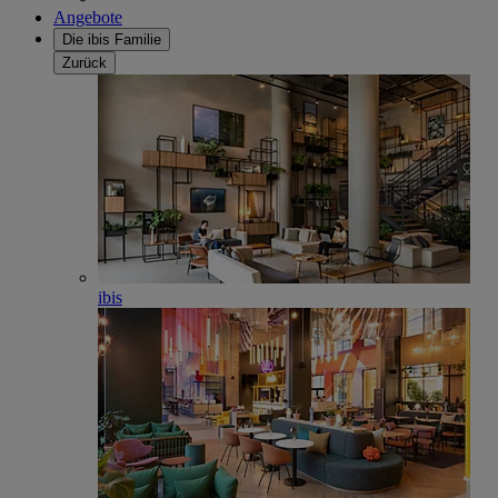
Angebote
Die ibis Familie
Zurück
ibis