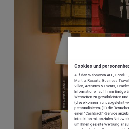
Cookies und personenbe
Auf den Webseiten ALL, HotelF1, I
Mantra, Resorts, Business Travel
Villen, Activities & Events, Limit
Informationen auf Ihrem Endgerät
Webseiten zu gewährleisten und I
(diese können nicht abgelehnt we
personalisieren; (iii) die Besuch
einen "Cashback“-Service anzubie
Interaktion mit sozialen Netzwerke
um Ihnen gezielte Werbung anzub