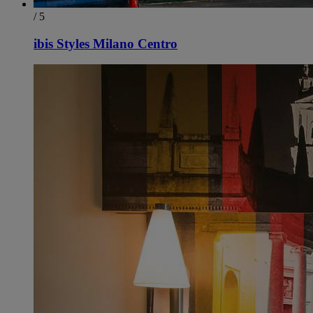
/ 5
ibis Styles Milano Centro