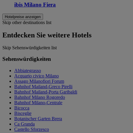
ibis Milano Fiera
Hotelpreise anzeigen
Skip other destinations list
Entdecken Sie weitere Hotels
Skip Sehenswürdigkeiten list
Sehenswürdigkeiten
Abbiategrasso
Acquario civico Milano
Assago Milanofiori Forum
Bahnhof Mailand-Greco Pirelli
Bahnhof Mailand-Porta Garibaldi
Bahnhof Milano Rogoredo
Bahnhof Milano-Centrale
Bicocca
Bisceglie
Botanischer Garten Brera
Ca Granda
Castello Sforzesco