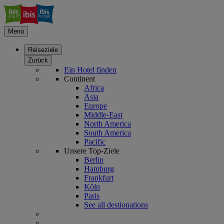
Menü
Reiseziele
Zurück
Ein Hotel finden
Continent
Africa
Asia
Europe
Middle-East
North America
South America
Pacific
Unsere Top-Ziele
Berlin
Hamburg
Frankfurt
Köln
Paris
See all destionations