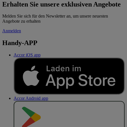
Erhalten Sie unsere exklusiven Angebote
Melden Sie sich für den Newsletter an, um unsere neuesten
Angebote zu erhalten
Anmelden
Handy-APP
Accor iOS app
Accor Android app
J
E
T
Z
T
B
E
I