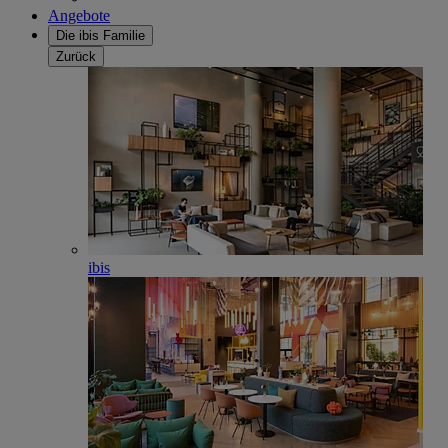
Angebote
Die ibis Familie
Zurück
ibis