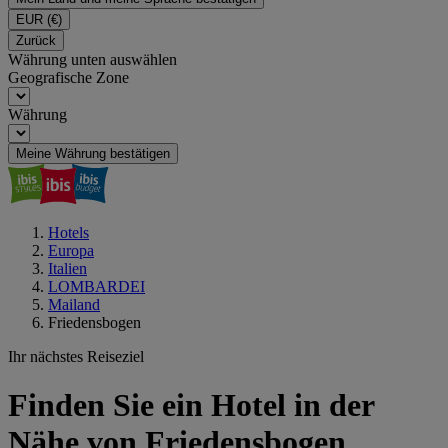
EUR
(€)
Zurück
Währung unten auswählen
Geografische Zone
Währung
Meine Währung bestätigen
Hotels
Europa
Italien
LOMBARDEI
Mailand
Friedensbogen
Ihr nächstes Reiseziel
Finden Sie ein Hotel in der
Nähe von Friedensbogen,