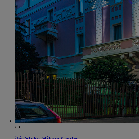
/ 5
ibis Styles Milano Centro