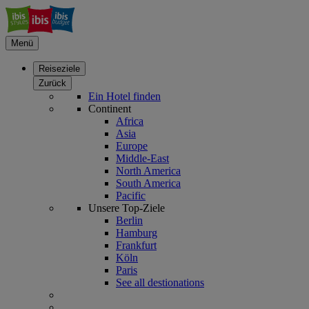
Menü
Reiseziele
Zurück
Ein Hotel finden
Continent
Africa
Asia
Europe
Middle-East
North America
South America
Pacific
Unsere Top-Ziele
Berlin
Hamburg
Frankfurt
Köln
Paris
See all destionations