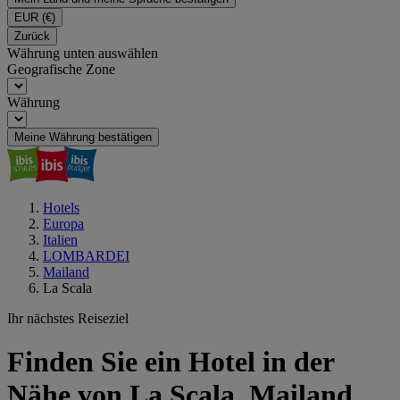
EUR
(€)
Zurück
Währung unten auswählen
Geografische Zone
Währung
Meine Währung bestätigen
Hotels
Europa
Italien
LOMBARDEI
Mailand
La Scala
Ihr nächstes Reiseziel
Finden Sie ein Hotel in der
Nähe von La Scala, Mailand