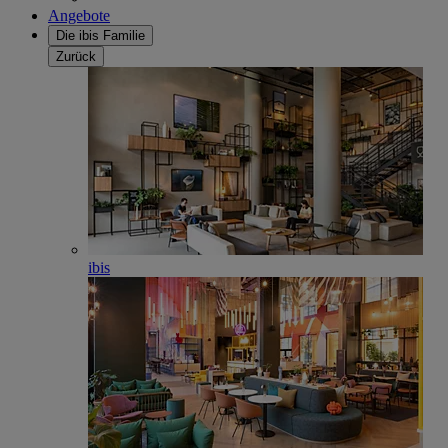
Angebote
Die ibis Familie
Zurück
ibis