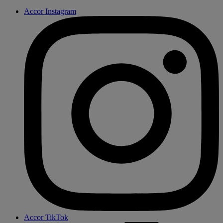
Accor Instagram
Accor TikTok