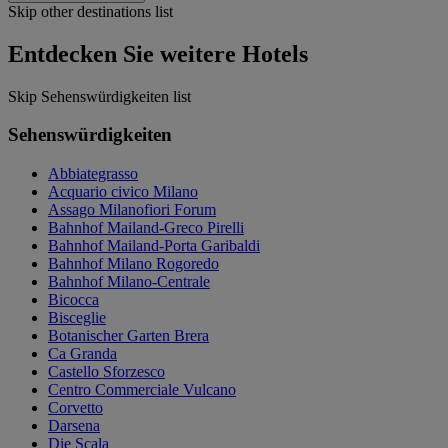
Skip other destinations list
Entdecken Sie weitere Hotels
Skip Sehenswürdigkeiten list
Sehenswürdigkeiten
Abbiategrasso
Acquario civico Milano
Assago Milanofiori Forum
Bahnhof Mailand-Greco Pirelli
Bahnhof Mailand-Porta Garibaldi
Bahnhof Milano Rogoredo
Bahnhof Milano-Centrale
Bicocca
Bisceglie
Botanischer Garten Brera
Ca Granda
Castello Sforzesco
Centro Commerciale Vulcano
Corvetto
Darsena
Die Scala