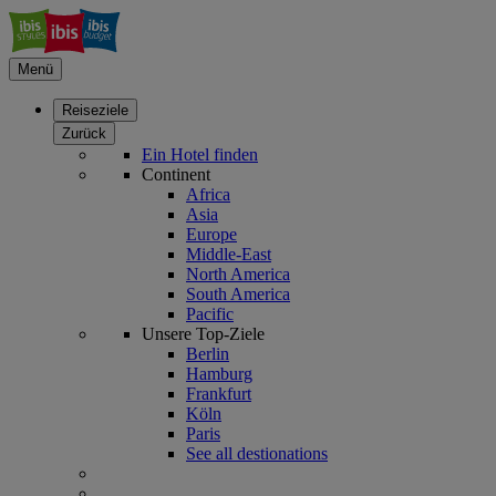
Menü
Reiseziele
Zurück
Ein Hotel finden
Continent
Africa
Asia
Europe
Middle-East
North America
South America
Pacific
Unsere Top-Ziele
Berlin
Hamburg
Frankfurt
Köln
Paris
See all destionations