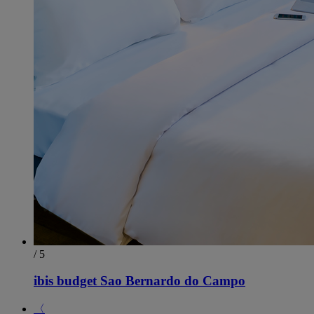
/ 5
ibis budget Sao Bernardo do Campo
〈