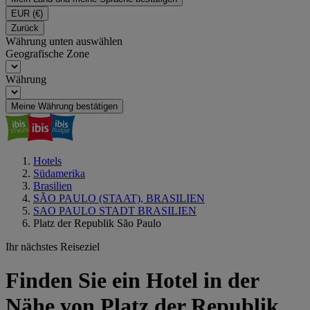
EUR
(€)
Zurück
Währung unten auswählen
Geografische Zone
Währung
Meine Währung bestätigen
Hotels
Südamerika
Brasilien
SÃO PAULO (STAAT), BRASILIEN
SAO PAULO STADT BRASILIEN
Platz der Republik São Paulo
Ihr nächstes Reiseziel
Finden Sie ein Hotel in der
Nähe von Platz der Republik