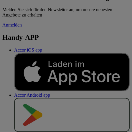
Melden Sie sich für den Newsletter an, um unsere neuesten
Angebote zu erhalten
Anmelden
Handy-APP
Accor iOS app
Accor Android app
J
E
T
Z
T
B
E
I