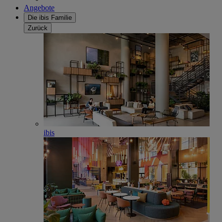
Angebote
Die ibis Familie
Zurück
ibis