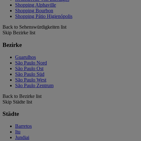
Shopping Alphaville
Shopping Bourbon
Shopping Pátio Higienópolis
Back to Sehenswürdigkeiten list
Skip Bezirke list
Bezirke
Guarulhos
São Paulo Nord
São Paulo Ost
São Paulo Süd
São Paulo West
São Paulo Zentrum
Back to Bezirke list
Skip Städte list
Städte
Barretos
Itu
Jundiai