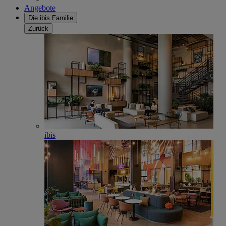
Angebote
Die ibis Familie
Zurück
ibis