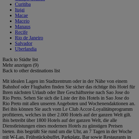
Curitiba
Itajai
Macae
Maceio
Manaus
Recife
Rio de Janeiro
Salvador
Uberlandia
Back to Städte list
Mehr anzeigen (9)
Back to other destinations list
Mit idealen Lagen im Stadtzentrum oder in der Nähe von einem
Bahnhof oder Flughafen finden Sie sicher das richtige ibis Hotel für
Ihren nächsten Urlaub oder Ihre Geschäftsreise nach Sao Jose do
Rio Preto. Sehen Sie sich die Liste der ibis Hotels in Sao Jose do
Rio Preto mit allen unseren Angeboten und Wochenendaktionen an.
Bei ibis können Sie auch vom Le Club Accor-Loyalitätsprogramm
profitieren, welches in über 2.000 Hotels auf der ganzen Welt gilt.
ibis betreibt über 1800 Hotels auf der ganzen Welt, die alle
Dienstleistungen eines modernen Hotels zu günstigen Preisen
bieten. ibis begrüßt Sie rund um die Uhr, an 7 Tagen in der Woche
mit W-Lan, Frühstücksbuffet, Parkplatz, Bar sowie Restaurants in