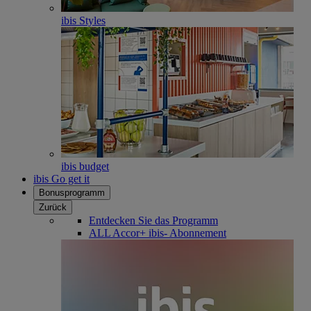
ibis Styles
ibis budget
ibis Go get it
Bonusprogramm
Zurück
Entdecken Sie das Programm
ALL Accor+ ibis- Abonnement