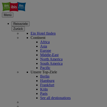
Menü
Reiseziele
Zurück
Ein Hotel finden
Continent
Africa
Asia
Europe
Middle-East
North America
South America
Pacific
Unsere Top-Ziele
Berlin
Hamburg
Frankfurt
Köln
Paris
See all destionations