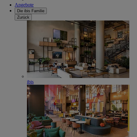
Angebote
Die ibis Familie
Zurück
ibis