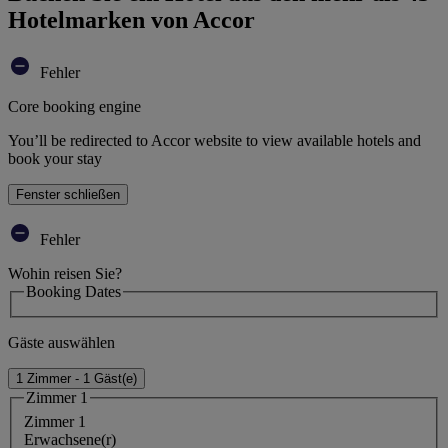
Hotelmarken von Accor
Fehler
Core booking engine
You’ll be redirected to Accor website to view available hotels and
book your stay
Fenster schließen
Fehler
Wohin reisen Sie?
Booking Dates
Gäste auswählen
1 Zimmer - 1 Gäst(e)
Zimmer 1
Zimmer 1
Erwachsene(r)