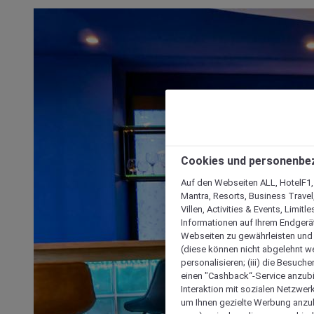
Cookies und personenbe
Auf den Webseiten ALL, HotelF1, I
Mantra, Resorts, Business Travel
Villen, Activities & Events, Limit
Informationen auf Ihrem Endgerät
Webseiten zu gewährleisten und I
(diese können nicht abgelehnt we
personalisieren; (iii) die Besuch
einen "Cashback“-Service anzubie
Interaktion mit sozialen Netzwerke
um Ihnen gezielte Werbung anzub