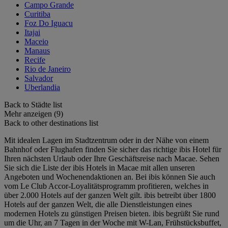
Campo Grande
Curitiba
Foz Do Iguacu
Itajai
Maceio
Manaus
Recife
Rio de Janeiro
Salvador
Uberlandia
Back to Städte list
Mehr anzeigen (9)
Back to other destinations list
Mit idealen Lagen im Stadtzentrum oder in der Nähe von einem
Bahnhof oder Flughafen finden Sie sicher das richtige ibis Hotel für
Ihren nächsten Urlaub oder Ihre Geschäftsreise nach Macae. Sehen
Sie sich die Liste der ibis Hotels in Macae mit allen unseren
Angeboten und Wochenendaktionen an. Bei ibis können Sie auch
vom Le Club Accor-Loyalitätsprogramm profitieren, welches in
über 2.000 Hotels auf der ganzen Welt gilt. ibis betreibt über 1800
Hotels auf der ganzen Welt, die alle Dienstleistungen eines
modernen Hotels zu günstigen Preisen bieten. ibis begrüßt Sie rund
um die Uhr, an 7 Tagen in der Woche mit W-Lan, Frühstücksbuffet,