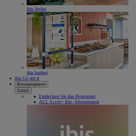
ibis Styles
ibis budget
ibis Go get it
Bonusprogramm
Zurück
Entdecken Sie das Programm
ALL Accor+ ibis- Abonnement