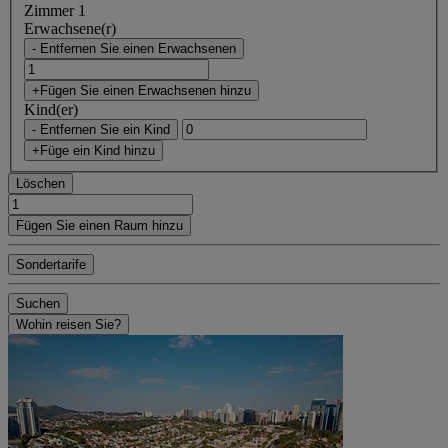
Zimmer 1
Erwachsene(r)
- Entfernen Sie einen Erwachsenen
+Fügen Sie einen Erwachsenen hinzu
Kind(er)
- Entfernen Sie ein Kind
+Füge ein Kind hinzu
Löschen
Fügen Sie einen Raum hinzu
Sondertarife
Suchen
Wohin reisen Sie?