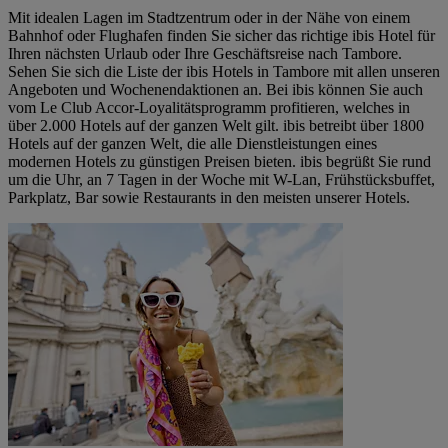
Mit idealen Lagen im Stadtzentrum oder in der Nähe von einem
Bahnhof oder Flughafen finden Sie sicher das richtige ibis Hotel für
Ihren nächsten Urlaub oder Ihre Geschäftsreise nach Tambore.
Sehen Sie sich die Liste der ibis Hotels in Tambore mit allen unseren
Angeboten und Wochenendaktionen an. Bei ibis können Sie auch
vom Le Club Accor-Loyalitätsprogramm profitieren, welches in
über 2.000 Hotels auf der ganzen Welt gilt. ibis betreibt über 1800
Hotels auf der ganzen Welt, die alle Dienstleistungen eines
modernen Hotels zu günstigen Preisen bieten. ibis begrüßt Sie rund
um die Uhr, an 7 Tagen in der Woche mit W-Lan, Frühstücksbuffet,
Parkplatz, Bar sowie Restaurants in den meisten unserer Hotels.