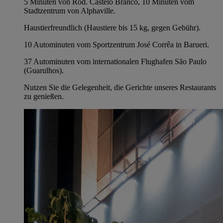
5 Minuten von Rod. Castelo Branco, 10 Minuten vom
Stadtzentrum von Alphaville.
Haustierfreundlich (Haustiere bis 15 kg, gegen Gebühr).
10 Autominuten vom Sportzentrum José Corrêa in Barueri.
37 Autominuten vom internationalen Flughafen São Paulo
(Guarulhos).
Nutzen Sie die Gelegenheit, die Gerichte unseres Restaurants
zu genießen.