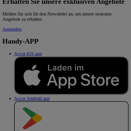
Erhalten Sie unsere exklusiven Angebote
Melden Sie sich für den Newsletter an, um unsere neuesten
Angebote zu erhalten
Anmelden
Handy-APP
Accor iOS app
Accor Android app
J
E
T
Z
T
B
E
I