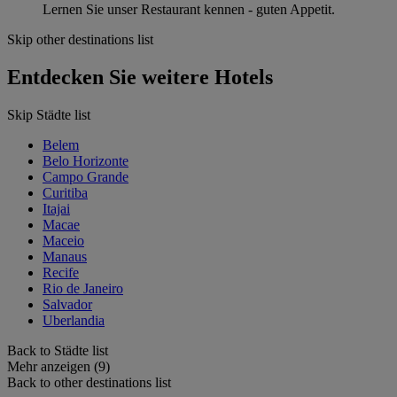
Lernen Sie unser Restaurant kennen - guten Appetit.
Skip other destinations list
Entdecken Sie weitere Hotels
Skip Städte list
Belem
Belo Horizonte
Campo Grande
Curitiba
Itajai
Macae
Maceio
Manaus
Recife
Rio de Janeiro
Salvador
Uberlandia
Back to Städte list
Mehr anzeigen (9)
Back to other destinations list