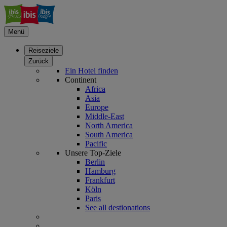
Menü
Reiseziele
Zurück
Ein Hotel finden
Continent
Africa
Asia
Europe
Middle-East
North America
South America
Pacific
Unsere Top-Ziele
Berlin
Hamburg
Frankfurt
Köln
Paris
See all destionations