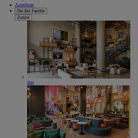
Angebote
Die ibis Familie
Zurück
ibis