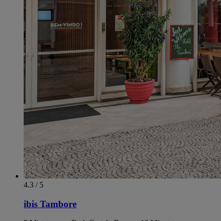
4.3 / 5
ibis Tambore