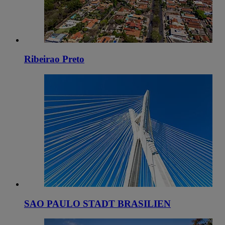
Ribeirao Preto
SAO PAULO STADT BRASILIEN