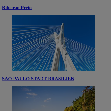
Ribeirao Preto
SAO PAULO STADT BRASILIEN