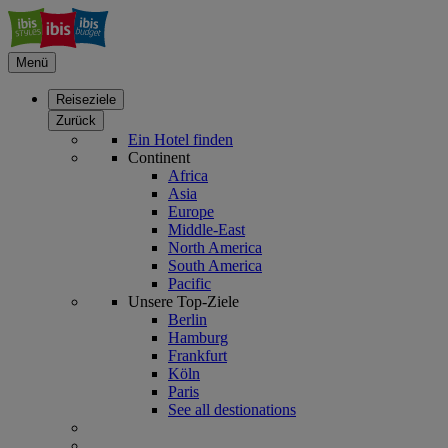
Menü
Reiseziele
Zurück
Ein Hotel finden
Continent
Africa
Asia
Europe
Middle-East
North America
South America
Pacific
Unsere Top-Ziele
Berlin
Hamburg
Frankfurt
Köln
Paris
See all destionations