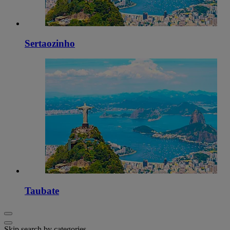
Sertaozinho
Taubate
Skip search by categories