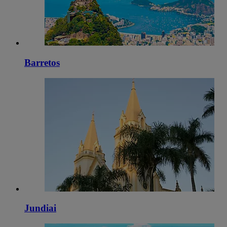
Barretos
Jundiai