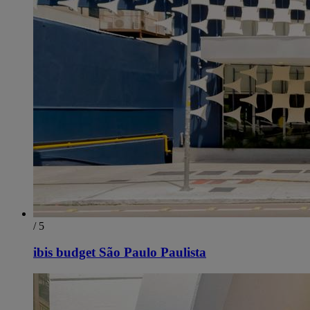
/ 5
ibis budget São Paulo Paulista