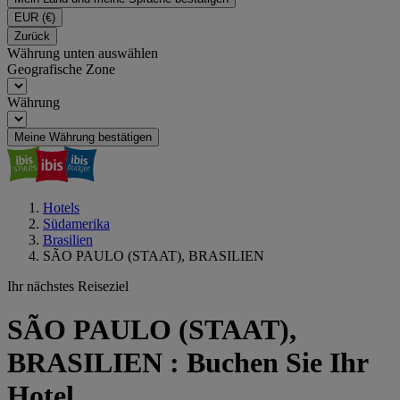
EUR
(€)
Zurück
Währung unten auswählen
Geografische Zone
Währung
Meine Währung bestätigen
Hotels
Südamerika
Brasilien
SÃO PAULO (STAAT), BRASILIEN
Ihr nächstes Reiseziel
SÃO PAULO (STAAT),
BRASILIEN : Buchen Sie Ihr
Hotel