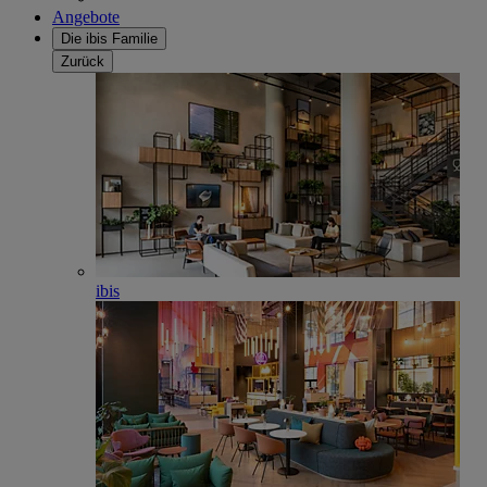
Angebote
Die ibis Familie
Zurück
ibis