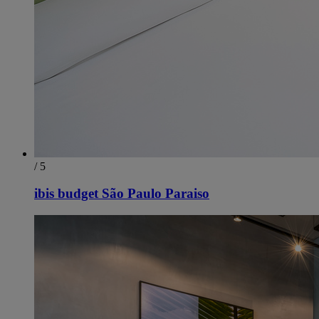
/ 5
ibis budget São Paulo Paraiso