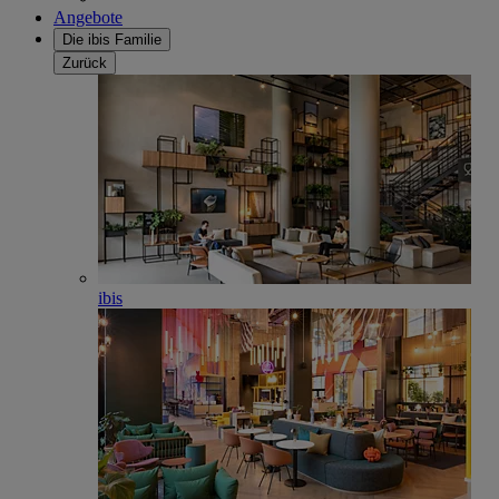
Angebote
Die ibis Familie
Zurück
ibis