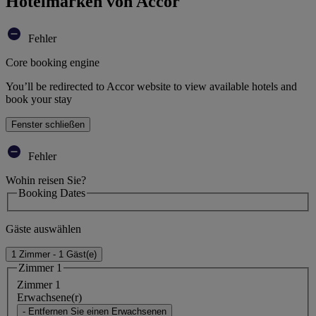
Hotelmarken von Accor
Fehler
Core booking engine
You’ll be redirected to Accor website to view available hotels and
book your stay
Fenster schließen
Fehler
Wohin reisen Sie?
Booking Dates
Gäste auswählen
1 Zimmer - 1 Gäst(e)
Zimmer 1
Zimmer 1
Erwachsene(r)
- Entfernen Sie einen Erwachsenen