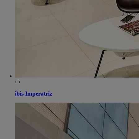
/ 5
ibis Imperatriz