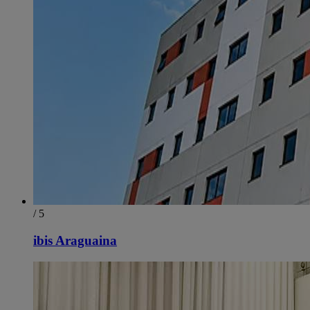
/ 5
ibis Araguaina