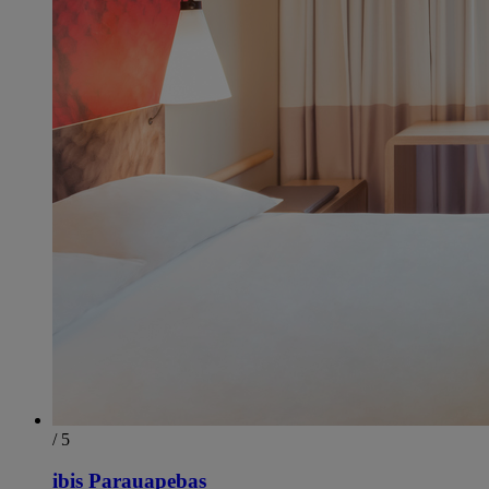
/ 5
ibis Parauapebas