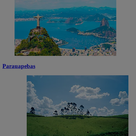
Parauapebas