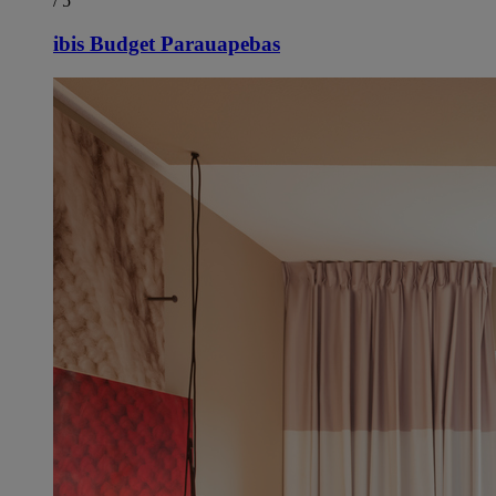
/ 5
ibis Budget Parauapebas