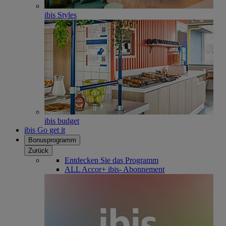
ibis Styles
ibis budget
ibis Go get it
Bonusprogramm
Zurück
Entdecken Sie das Programm
ALL Accor+ ibis- Abonnement