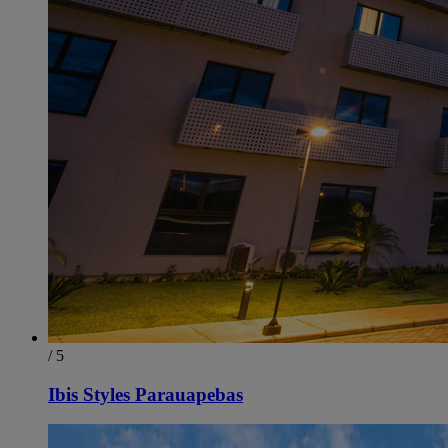
/ 5
Ibis Styles Parauapebas