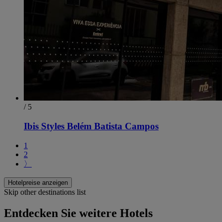
/ 5
Ibis Styles Belém Batista Campos
1
2
〉
Hotelpreise anzeigen
Skip other destinations list
Entdecken Sie weitere Hotels