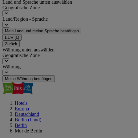
Land und Sprache unten auswählen
Geografische Zone
Land/Region - Sprache
Mein Land und meine Sprache bestätigen
EUR
(€)
Zurück
Währung unten auswählen
Geografische Zone
Währung
Meine Währung bestätigen
Hotels
Europa
Deutschland
Berlin (Land)
Berlin
Mur de Berlin