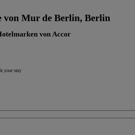
e von Mur de Berlin, Berlin
 Hotelmarken von Accor
ok your stay