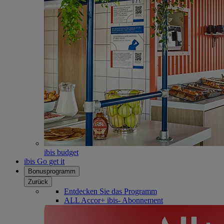
ibis budget
ibis Go get it
Bonusprogramm
Zurück
Entdecken Sie das Programm
ALL Accor+ ibis- Abonnement