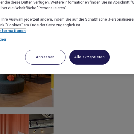
er die diese Dritten verfügen. Weitere Informationen finden Sie im Abschnitt "G
ber die Schaltfläche "Personalisieren“.
Ihre Auswahl jederzeit ändern, indem Sie auf die Schaltfläche „Personalisieren
ink "Cookies“ am Ende der Seite zugänglich ist.
Informationen
tner
Anpassen
Alle akzeptieren