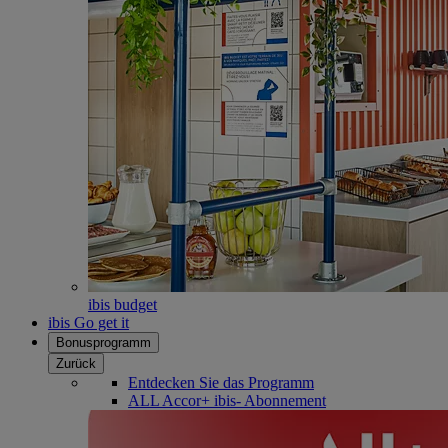
ibis budget
ibis Go get it
Bonusprogramm
Zurück
Entdecken Sie das Programm
ALL Accor+ ibis- Abonnement