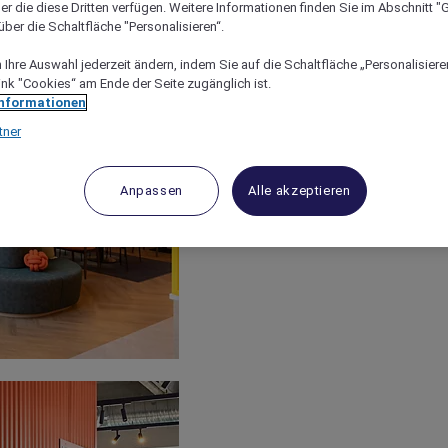
er die diese Dritten verfügen. Weitere Informationen finden Sie im Abschnitt "G
ber die Schaltfläche "Personalisieren“.
Ihre Auswahl jederzeit ändern, indem Sie auf die Schaltfläche „Personalisieren
ink "Cookies“ am Ende der Seite zugänglich ist.
Informationen
tner
Anpassen
Alle akzeptieren