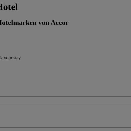
Hotel
 Hotelmarken von Accor
ok your stay