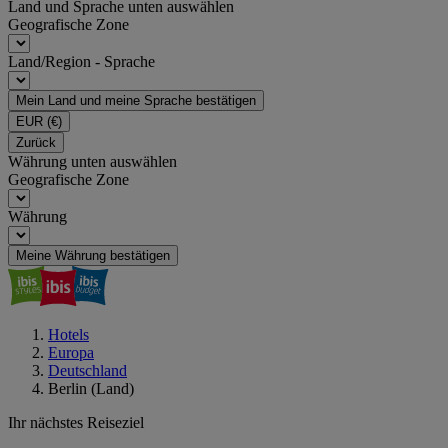
Land und Sprache unten auswählen
Geografische Zone
Land/Region - Sprache
Mein Land und meine Sprache bestätigen
EUR
(€)
Zurück
Währung unten auswählen
Geografische Zone
Währung
Meine Währung bestätigen
Hotels
Europa
Deutschland
Berlin (Land)
Ihr nächstes Reiseziel