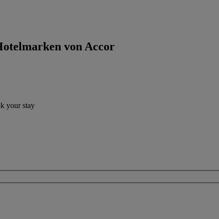
 Hotelmarken von Accor
ok your stay