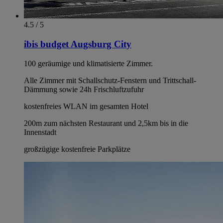
4.5 / 5
ibis budget Augsburg City
100 geräumige und klimatisierte Zimmer.
Alle Zimmer mit Schallschutz-Fenstern und Trittschall-
Dämmung sowie 24h Frischluftzufuhr
kostenfreies WLAN im gesamten Hotel
200m zum nächsten Restaurant und 2,5km bis in die
Innenstadt
großzügige kostenfreie Parkplätze