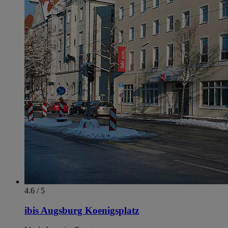
4.6 / 5
ibis Augsburg Koenigsplatz