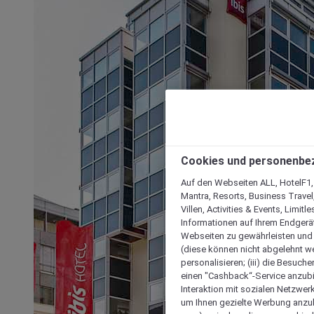
Cookies und personenbe
Auf den Webseiten ALL, HotelF1, I
Mantra, Resorts, Business Travel
Villen, Activities & Events, Limit
Informationen auf Ihrem Endgerät
Webseiten zu gewährleisten und I
(diese können nicht abgelehnt we
personalisieren; (iii) die Besuch
einen "Cashback“-Service anzubie
Interaktion mit sozialen Netzwerke
um Ihnen gezielte Werbung anzub