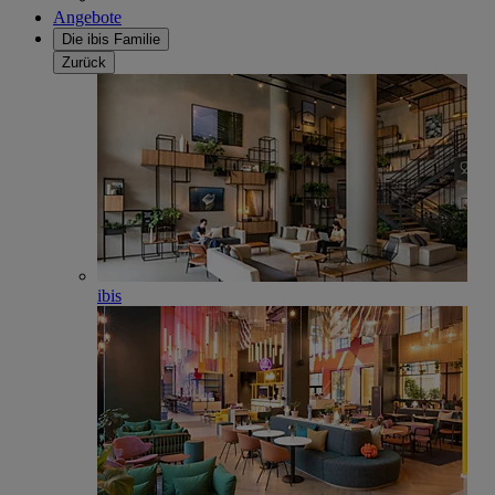
Angebote
Die ibis Familie
Zurück
ibis