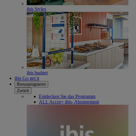
ibis Styles
ibis budget
ibis Go get it
Bonusprogramm
Zurück
Entdecken Sie das Programm
ALL Accor+ ibis- Abonnement