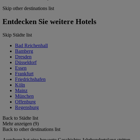
Skip other destinations list
Entdecken Sie weitere Hotels
Skip Städte list
Bad Reichenhall
Bamberg
Dresden
Düsseldorf
Essen
Frankfurt
Friedrichshafen
Köln
Mainz
München
Offenburg
Regensburg
Back to Städte list
Mehr anzeigen (9)
Back to other destinations list
Augsburg hat eine bewegte Geschichte: Jahrhundertelang stritten