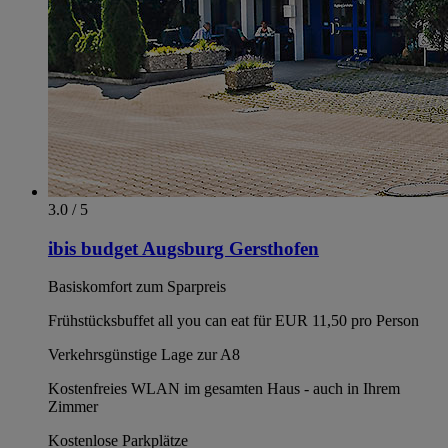
3.0 / 5
ibis budget Augsburg Gersthofen
Basiskomfort zum Sparpreis
Frühstücksbuffet all you can eat für EUR 11,50 pro Person
Verkehrsgünstige Lage zur A8
Kostenfreies WLAN im gesamten Haus - auch in Ihrem
Zimmer
Kostenlose Parkplätze