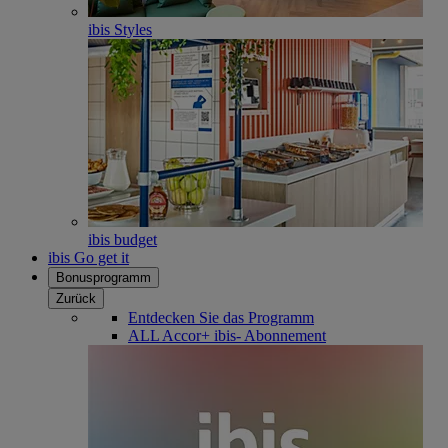
ibis Styles
ibis budget
ibis Go get it
Bonusprogramm
Zurück
Entdecken Sie das Programm
ALL Accor+ ibis- Abonnement