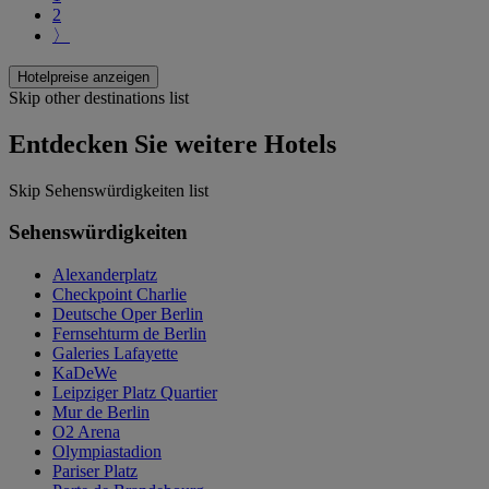
2
〉
Hotelpreise anzeigen
Skip other destinations list
Entdecken Sie weitere Hotels
Skip Sehenswürdigkeiten list
Sehenswürdigkeiten
Alexanderplatz
Checkpoint Charlie
Deutsche Oper Berlin
Fernsehturm de Berlin
Galeries Lafayette
KaDeWe
Leipziger Platz Quartier
Mur de Berlin
O2 Arena
Olympiastadion
Pariser Platz