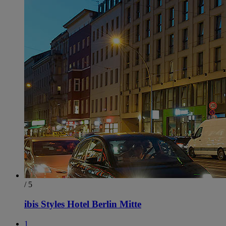
/ 5
ibis Styles Hotel Berlin Mitte
1