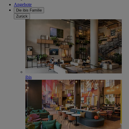
Angebote
Die ibis Familie
Zurück
ibis