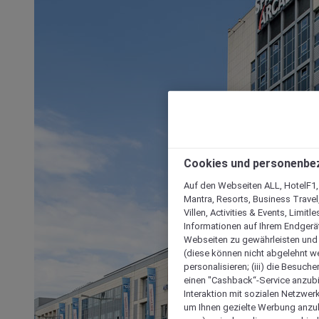
Cookies und personenbe
Auf den Webseiten ALL, HotelF1, I
Mantra, Resorts, Business Travel
Villen, Activities & Events, Limit
Informationen auf Ihrem Endgerät
Webseiten zu gewährleisten und I
(diese können nicht abgelehnt we
personalisieren; (iii) die Besuch
einen "Cashback“-Service anzubie
Interaktion mit sozialen Netzwerke
um Ihnen gezielte Werbung anzub