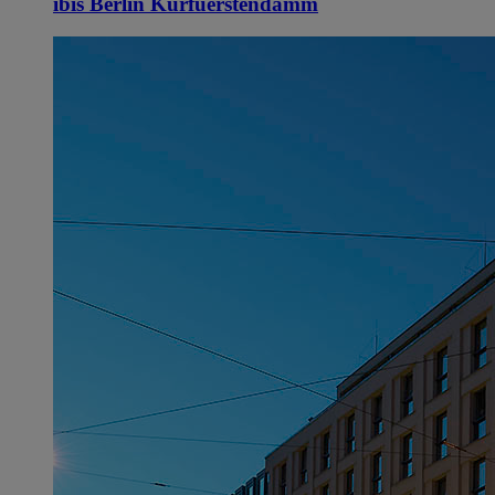
ibis Berlin Kurfuerstendamm