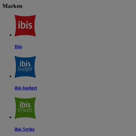
Marken
Ibis
ibis budget
ibis Styles