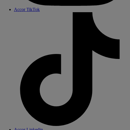
Accor TikTok
Accor Linkedin