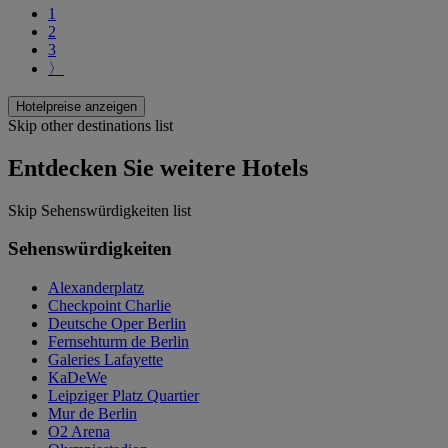
1
2
3
〉
Hotelpreise anzeigen
Skip other destinations list
Entdecken Sie weitere Hotels
Skip Sehenswürdigkeiten list
Sehenswürdigkeiten
Alexanderplatz
Checkpoint Charlie
Deutsche Oper Berlin
Fernsehturm de Berlin
Galeries Lafayette
KaDeWe
Leipziger Platz Quartier
Mur de Berlin
O2 Arena