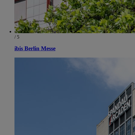
/ 5
ibis Berlin Messe