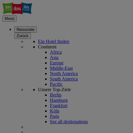
Menü
Reiseziele
Zurück
Ein Hotel finden
Continent
Africa
Asia
Europe
Middle-East
North America
South America
Pacific
Unsere Top-Ziele
Berlin
Hamburg
Frankfurt
Köln
Paris
See all destionations