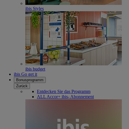
ibis Styles
ibis budget
ibis Go get it
Bonusprogramm
Zurück
Entdecken Sie das Programm
ALL Accor+ ibis- Abonnement