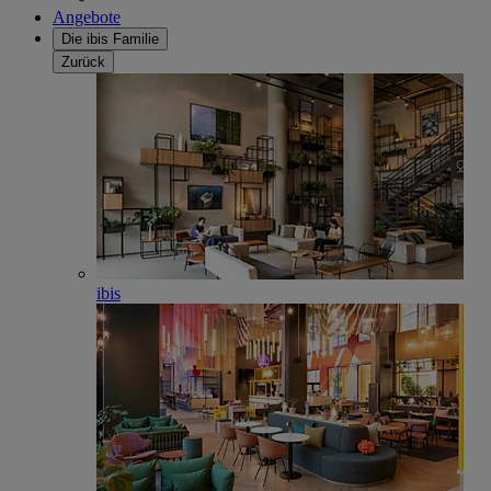
Angebote
Die ibis Familie
Zurück
ibis