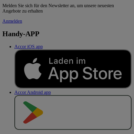
Melden Sie sich für den Newsletter an, um unsere neuesten
Angebote zu erhalten
Anmelden
Handy-APP
Accor iOS app
Accor Android app
J
E
T
Z
T
B
E
I