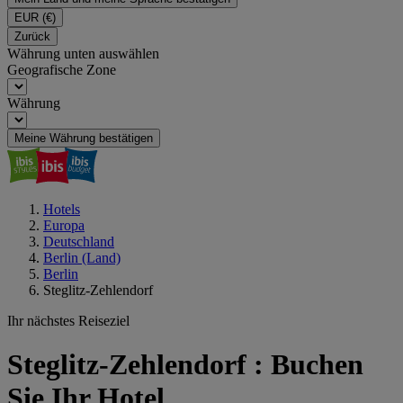
EUR
(€)
Zurück
Währung unten auswählen
Geografische Zone
Währung
Meine Währung bestätigen
Hotels
Europa
Deutschland
Berlin (Land)
Berlin
Steglitz-Zehlendorf
Ihr nächstes Reiseziel
Steglitz-Zehlendorf : Buchen
Sie Ihr Hotel