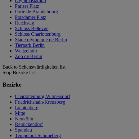
Olympiastadion
Pariser Platz
Porte de Brandebourg
Potsdamer Platz
Reichstag
Schloss Bellevue
Schloss Charlottenburg
Stade olympique de Berlin
Tierpark Berlin
Weltzeituhr
Zoo de Berlin
Back to Sehenswürdigkeiten list
Skip Bezirke list
Bezirke
Charlottenburg-Wilmersdorf
Friedrichshain-Kreuzberg
Lichtenberg
Mitte
Neukölln
Reinickendorf
Spandau
Tempelhof-Schöneberg