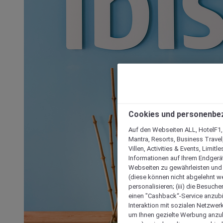
Cookies und personenbe
Auf den Webseiten ALL, HotelF1, I
Mantra, Resorts, Business Travel
Villen, Activities & Events, Limit
Informationen auf Ihrem Endgerät
Webseiten zu gewährleisten und I
(diese können nicht abgelehnt we
personalisieren; (iii) die Besuch
einen "Cashback“-Service anzubie
Interaktion mit sozialen Netzwerke
um Ihnen gezielte Werbung anzub