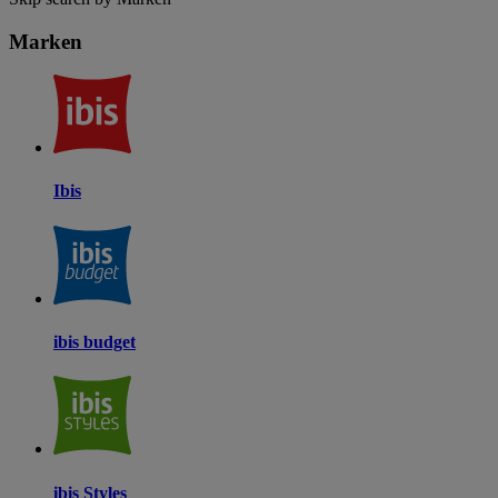
Marken
Ibis
ibis budget
ibis Styles