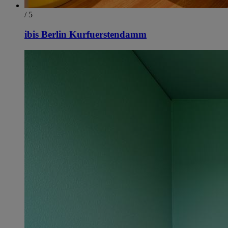
/ 5
ibis Berlin Kurfuerstendamm