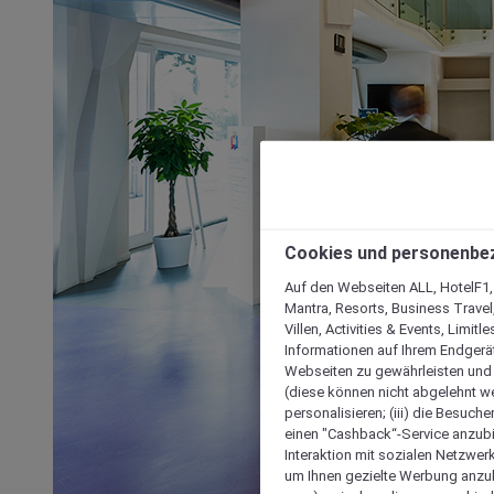
Cookies und personenbe
Auf den Webseiten ALL, HotelF1, I
Mantra, Resorts, Business Travel
Villen, Activities & Events, Limit
Informationen auf Ihrem Endgerät
Webseiten zu gewährleisten und I
(diese können nicht abgelehnt we
personalisieren; (iii) die Besuch
einen "Cashback“-Service anzubie
Interaktion mit sozialen Netzwerke
um Ihnen gezielte Werbung anzub