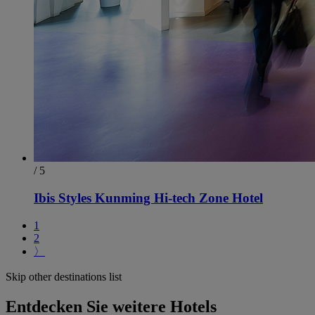
/ 5
Ibis Styles Kunming Hi-tech Zone Hotel
1
2
〉
Skip other destinations list
Entdecken Sie weitere Hotels