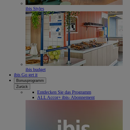
ibis Styles
ibis budget
ibis Go get it
Bonusprogramm
Zurück
Entdecken Sie das Programm
ALL Accor+ ibis- Abonnement