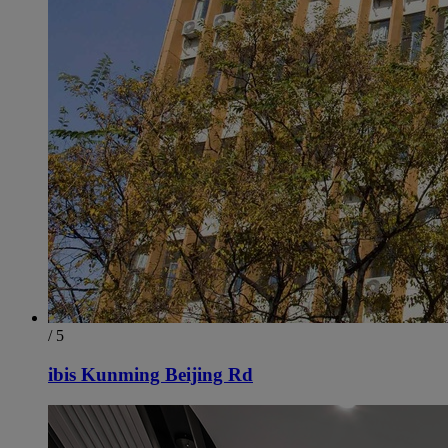
/ 5
ibis Kunming Beijing Rd