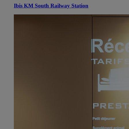
Ibis KM South Railway Station