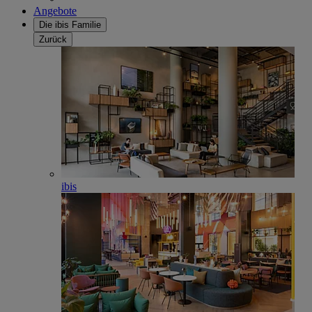
Angebote
Die ibis Familie
Zurück
ibis