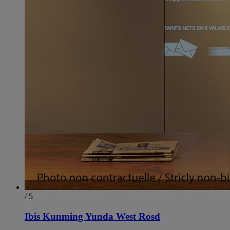
/ 5
Ibis Kunming Yunda West Rosd