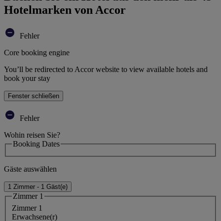
Hotelmarken von Accor
Fehler
Core booking engine
You’ll be redirected to Accor website to view available hotels and
book your stay
Fenster schließen
Fehler
Wohin reisen Sie?
Booking Dates
Gäste auswählen
1 Zimmer - 1 Gäst(e)
Zimmer 1
Zimmer 1
Erwachsene(r)