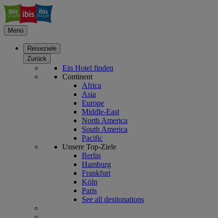
Menü
Reiseziele
Zurück
Ein Hotel finden
Continent
Africa
Asia
Europe
Middle-East
North America
South America
Pacific
Unsere Top-Ziele
Berlin
Hamburg
Frankfurt
Köln
Paris
See all destionations