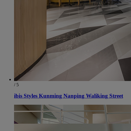
/ 5
ibis Styles Kunming Nanping Waliking Street