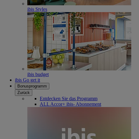
ibis Styles
ibis budget
ibis Go get it
Bonusprogramm
Zurück
Entdecken Sie das Programm
ALL Accor+ ibis- Abonnement