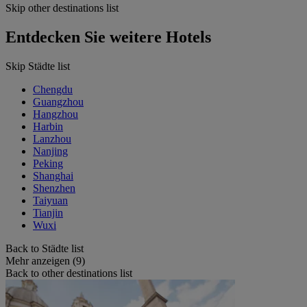
Skip other destinations list
Entdecken Sie weitere Hotels
Skip Städte list
Chengdu
Guangzhou
Hangzhou
Harbin
Lanzhou
Nanjing
Peking
Shanghai
Shenzhen
Taiyuan
Tianjin
Wuxi
Back to Städte list
Mehr anzeigen (9)
Back to other destinations list