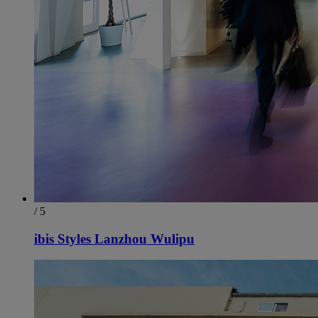
/ 5
ibis Styles Lanzhou Wulipu