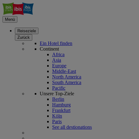
Menü
Reiseziele
Zurück
Ein Hotel finden
Continent
Africa
Asia
Europe
Middle-East
North America
South America
Pacific
Unsere Top-Ziele
Berlin
Hamburg
Frankfurt
Köln
Paris
See all destionations