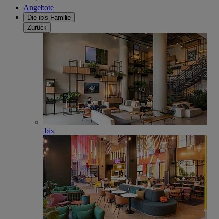
Angebote
Die ibis Familie
Zurück
ibis