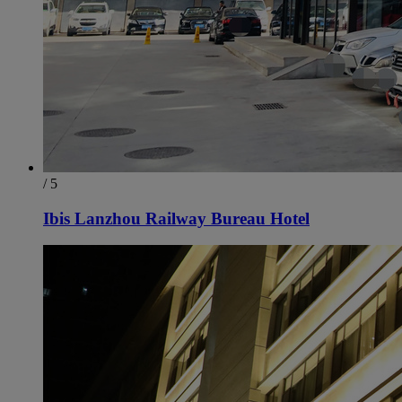
/ 5
Ibis Lanzhou Railway Bureau Hotel