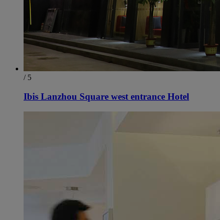
/ 5
Ibis Lanzhou Square west entrance Hotel