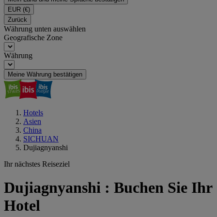
EUR
(€)
Zurück
Währung unten auswählen
Geografische Zone
Währung
Meine Währung bestätigen
Hotels
Asien
China
SICHUAN
Dujiagnyanshi
Ihr nächstes Reiseziel
Dujiagnyanshi : Buchen Sie Ihr
Hotel