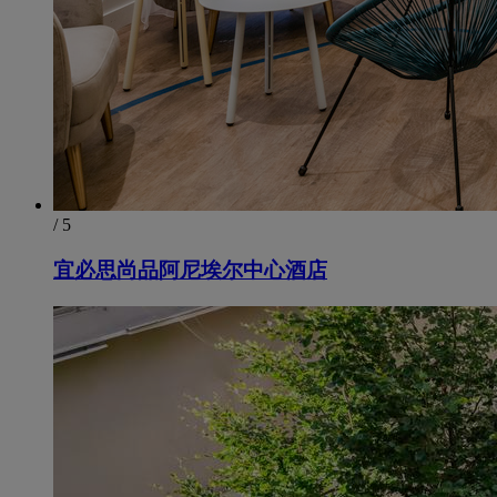
/ 5
宜必思尚品阿尼埃尔中心酒店