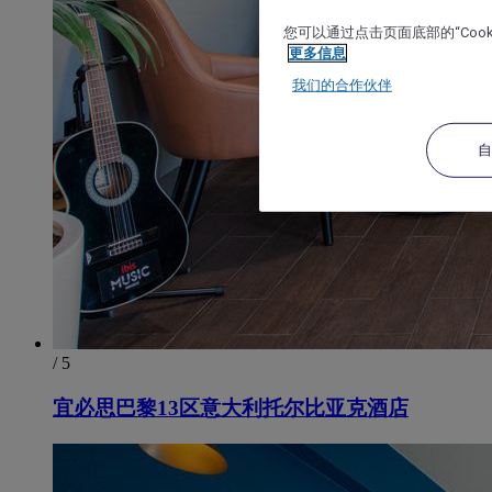
您可以通过点击页面底部的“Coo
更多信息
我们的合作伙伴
/ 5
宜必思巴黎13区意大利托尔比亚克酒店