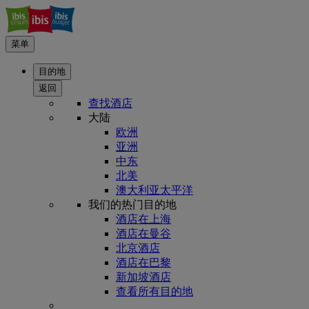
菜单
目的地
返回
查找酒店
大陆
欧洲
亚洲
中东
北美
澳大利亚太平洋
我们的热门目的地
酒店在上海
酒店在曼谷
北京酒店
酒店在巴黎
新加坡酒店
查看所有目的地