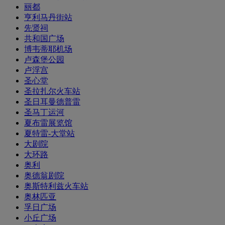
丽都
亨利马丹街站
先贤祠
共和国广场
博韦蒂耶机场
卢森堡公园
卢浮宫
圣心堂
圣拉扎尔火车站
圣日耳曼德普雷
圣马丁运河
夏布雷展览馆
夏特雷-大堂站
大剧院
大环路
奥利
奥德翁剧院
奥斯特利兹火车站
奥林匹亚
孚日广场
小丘广场