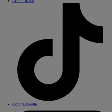
Accor TikTok
Accor Linkedin