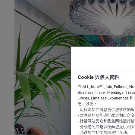
Cookie 與個人資料
在 ALL, hotelF1, ibis, Pullman, No
Business Travel, Meetings, Travel
Events, Limitless Experience
息，以便：
- 运行网站并向您提供您请求的
- 对网站的功能进行改进和自定义
- 计量网站受众和测量网站运行
- 分析您的兴趣以便向您提供相
- 允许您与社交网络进行互动。