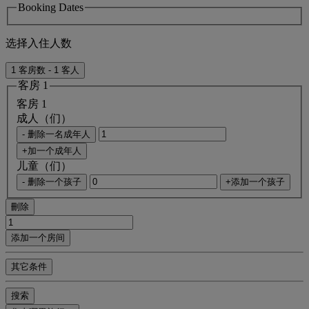
Booking Dates
选择入住人数
1 客房数 - 1 客人
客房 1
客房 1
成人（们）
- 删除一名成年人
+加一个成年人
儿童（们）
- 删除一个孩子
+添加一个孩子
刪除
添加一个房间
其它条件
搜索