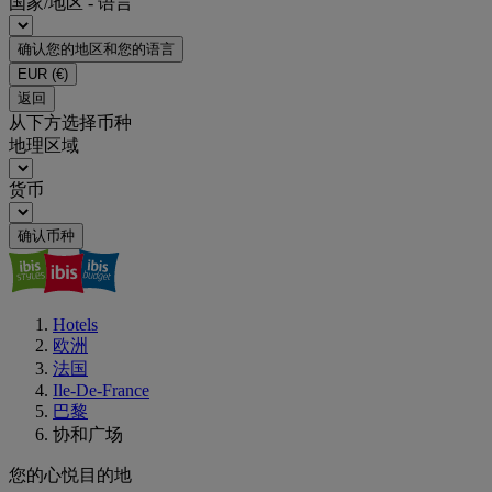
国家/地区 - 语言
确认您的地区和您的语言
EUR
(€)
返回
从下方选择币种
地理区域
货币
确认币种
Hotels
欧洲
法国
Ile-De-France
巴黎
协和广场
您的心悦目的地