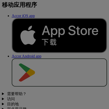
移动应用程序
Accor iOS app
Accor Android app
去
商
店
下
载
需要帮助？
访问
目的地