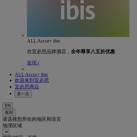
ALL Accor+ ibis
在宜必思品牌酒店，
全年尊享八五折优惠
发现 (
ALL Accor+ ibis
欢迎来到宜必思
宜必思商店
多一点
EN
返回
请选择您所在的地区和语言
地理区域