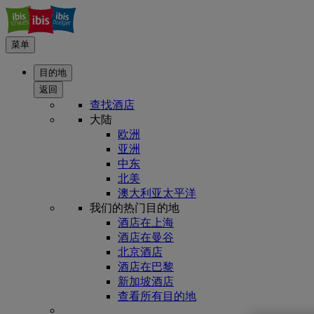
菜单
目的地
返回
查找酒店
大陆
欧洲
亚洲
中东
北美
澳大利亚太平洋
我们的热门目的地
酒店在上海
酒店在曼谷
北京酒店
酒店在巴黎
新加坡酒店
查看所有目的地