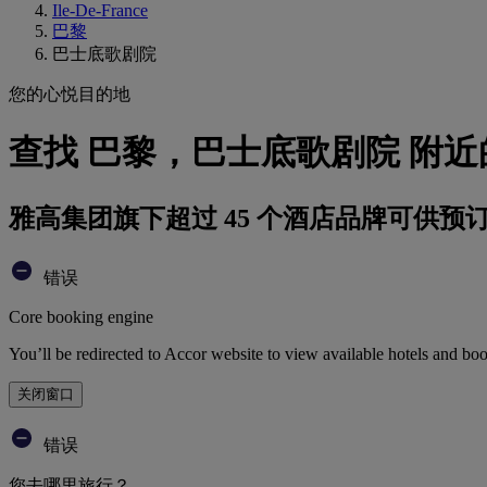
Ile-De-France
巴黎
巴士底歌剧院
您的心悦目的地
查找 巴黎，巴士底歌剧院 附近
雅高集团旗下超过 45 个酒店品牌可供预
错误
Core booking engine
You’ll be redirected to Accor website to view available hotels and bo
关闭窗口
错误
您去哪里旅行？