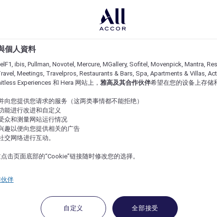
e 與個人資料
lF1, ibis, Pullman, Novotel, Mercure, MGallery, Sofitel, Movenpick, Mantra, Res
ravel, Meetings, Travelpros, Restaurants & Bars, Spa, Apartments & Villas, Acti
imitless Experiences 和 Hera 网站上，
雅高及其合作伙伴
希望在您的设备上存储
站并向您提供您请求的服务（这两类事情都不能拒绝）
的功能进行改进和自定义
站受众和测量网站运行情况
的兴趣以便向您提供相关的广告
与社交网络进行互动。
点击页面底部的“Cookie”链接随时修改您的选择。
作伙伴
自定义
全部接受