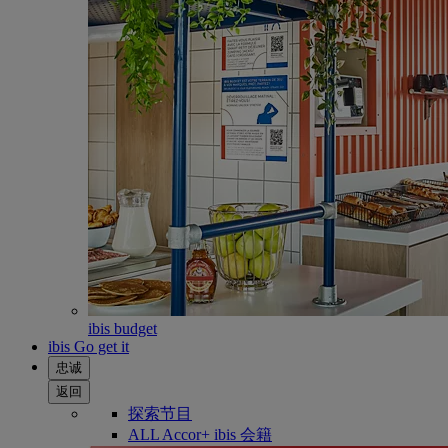
ibis budget
ibis Go get it
忠诚
返回
探索节目
ALL Accor+ ibis 会籍