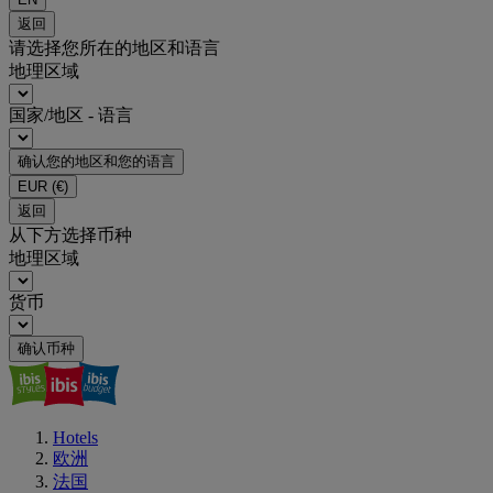
返回
请选择您所在的地区和语言
地理区域
国家/地区 - 语言
确认您的地区和您的语言
EUR
(€)
返回
从下方选择币种
地理区域
货币
确认币种
Hotels
欧洲
法国