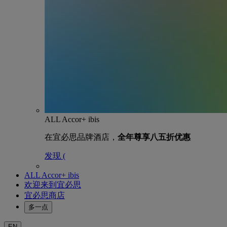
ALL Accor+ ibis
在宜必思品牌酒店，
全年尊享八五折优惠
发现 (
ALL Accor+ ibis
欢迎来到宜必思
宜必思商店
多一点
EN