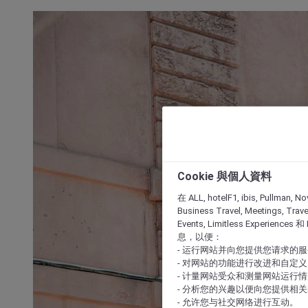
Cookie 與個人資料
在 ALL, hotelF1, ibis, Pullman, No
Business Travel, Meetings, Travel
Events, Limitless Experience
息，以便：
- 运行网站并向您提供您请求的
- 对网站的功能进行改进和自定义
- 计量网站受众和测量网站运行
- 分析您的兴趣以便向您提供相
- 允许您与社交网络进行互动。