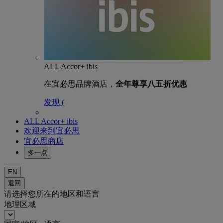
ALL Accor+ ibis
在宜必思品牌酒店，
全年尊享八五折优惠
发现 (
ALL Accor+ ibis
欢迎来到宜必思
宜必思商店
多一点
EN
返回
请选择您所在的地区和语言
地理区域