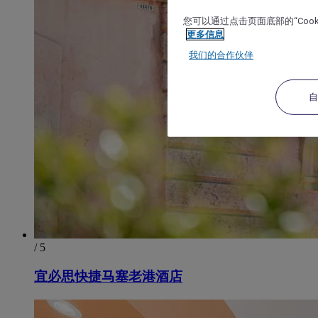
您可以通过点击页面底部的“Coo
更多信息
我们的合作伙伴
/ 5
宜必思快捷马塞老港酒店