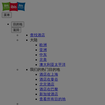
菜单
目的地
返回
查找酒店
大陆
欧洲
亚洲
中东
北美
澳大利亚太平洋
我们的热门目的地
酒店在上海
酒店在曼谷
北京酒店
酒店在巴黎
新加坡酒店
查看所有目的地