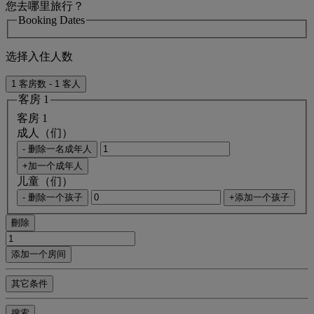
您去哪里旅行？
Booking Dates
选择入住人数
1 客房数 - 1 客人
客房 1
客房 1
成人（们）
- 删除一名成年人
+加一个成年人
儿童（们）
- 删除一个孩子
+添加一个孩子
刪除
添加一个房间
其它条件
搜索