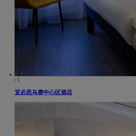
/ 5
宜必思马赛中心区酒店