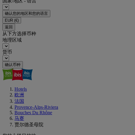
国家/地区 - 语言
确认您的地区和您的语言
EUR
(€)
返回
从下方选择币种
地理区域
货币
确认币种
Hotels
欧洲
法国
Provence-Alps-Riviera
Bouches Du Rhône
马赛
贾尔德圣母院