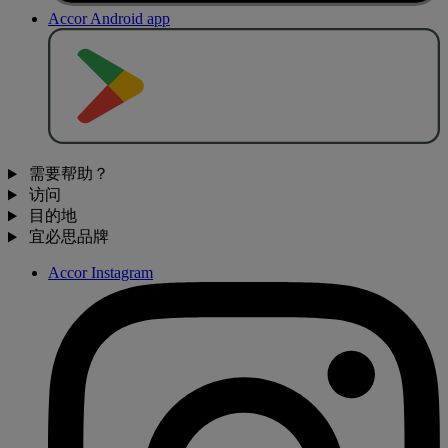
Accor Android app
去
商
店
下
载
需要帮助？
访问
目的地
宜必思品牌
Accor Instagram