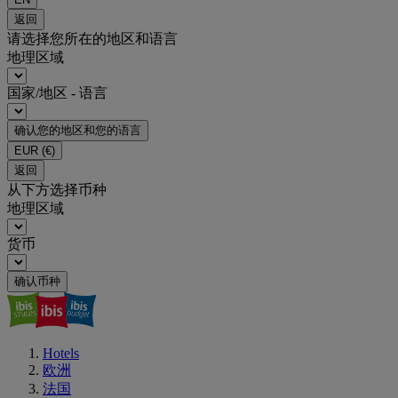
返回
请选择您所在的地区和语言
地理区域
国家/地区 - 语言
确认您的地区和您的语言
EUR
(€)
返回
从下方选择币种
地理区域
货币
确认币种
Hotels
欧洲
法国