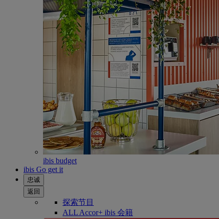
ibis budget
ibis Go get it
忠诚
返回
探索节目
ALL Accor+ ibis 会籍