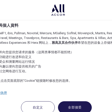
e 與個人資料
lF1, ibis, Pullman, Novotel, Mercure, MGallery, Sofitel, Movenpick, Mantra, Res
ravel, Meetings, Travelpros, Restaurants & Bars, Spa, Apartments & Villas, Acti
imitless Experiences 和 Hera 网站上，
雅高及其合作伙伴
希望在您的设备上存储
站并向您提供您请求的服务（这两类事情都不能拒绝）
的功能进行改进和自定义
站受众和测量网站运行情况
的兴趣以便向您提供相关的广告
与社交网络进行互动。
点击页面底部的“Cookie”链接随时修改您的选择。
作伙伴
自定义
全部接受