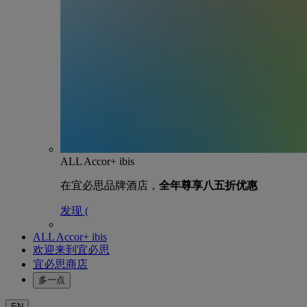
ALL Accor+ ibis
在宜必思品牌酒店，
全年尊享八五折优惠
发现 (
ALL Accor+ ibis
欢迎来到宜必思
宜必思商店
多一点
EN