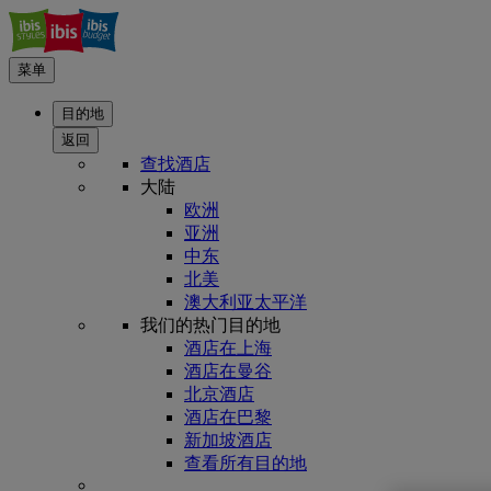
菜单
目的地
返回
查找酒店
大陆
欧洲
亚洲
中东
北美
澳大利亚太平洋
我们的热门目的地
酒店在上海
酒店在曼谷
北京酒店
酒店在巴黎
新加坡酒店
查看所有目的地