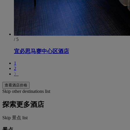
/ 5
宜必思马赛中心区酒店
1
2
〉
查看酒店价格
Skip other destinations list
探索更多酒店
Skip 景点 list
景点