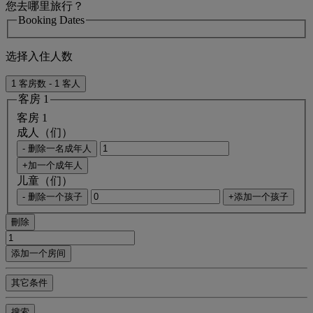
您去哪里旅行？
Booking Dates
选择入住人数
1 客房数 - 1 客人
客房 1
客房 1
成人（们）
- 删除一名成年人
+加一个成年人
儿童（们）
- 删除一个孩子
+添加一个孩子
刪除
添加一个房间
其它条件
搜索