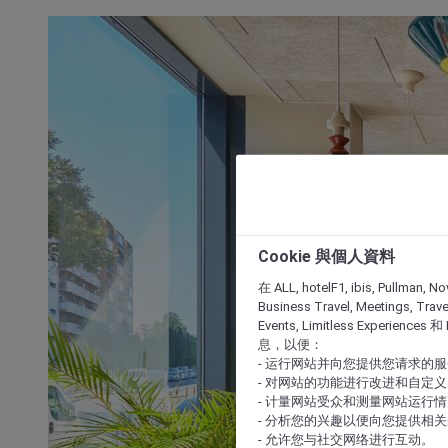
Cookie 與個人資料
在 ALL, hotelF1, ibis, Pullman, No
Business Travel, Meetings, Travel
Events, Limitless Experience
息，以便：
- 运行网站并向您提供您请求的
- 对网站的功能进行改进和自定义
- 计量网站受众和测量网站运行
- 分析您的兴趣以便向您提供相
- 允许您与社交网络进行互动。