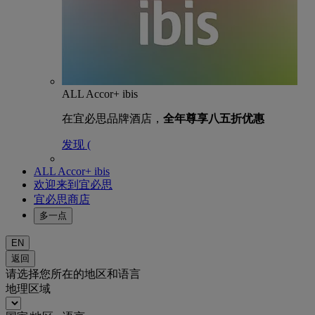
ALL Accor+ ibis
在宜必思品牌酒店，
全年尊享八五折优惠
发现 (
ALL Accor+ ibis
欢迎来到宜必思
宜必思商店
多一点
EN
返回
请选择您所在的地区和语言
地理区域