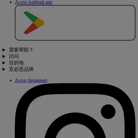
Accor Android app
去
商
店
下
载
需要帮助？
访问
目的地
宜必思品牌
Accor Instagram