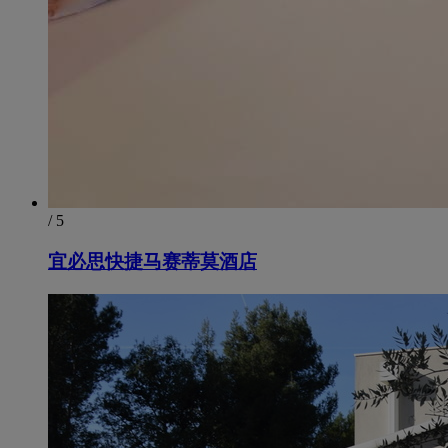
/ 5
宜必思快捷马赛蒂莫酒店