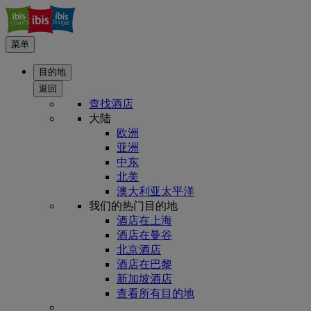
菜单
目的地
返回
查找酒店
大陆
欧洲
亚洲
中东
北美
澳大利亚太平洋
我们的热门目的地
酒店在上海
酒店在曼谷
北京酒店
酒店在巴黎
新加坡酒店
查看所有目的地