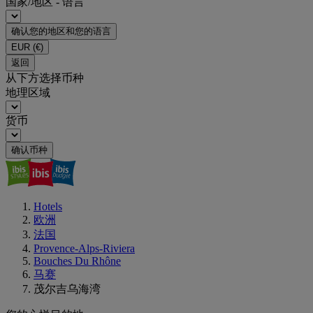
国家/地区 - 语言
确认您的地区和您的语言
EUR
(€)
返回
从下方选择币种
地理区域
货币
确认币种
Hotels
欧洲
法国
Provence-Alps-Riviera
Bouches Du Rhône
马赛
茂尔吉乌海湾