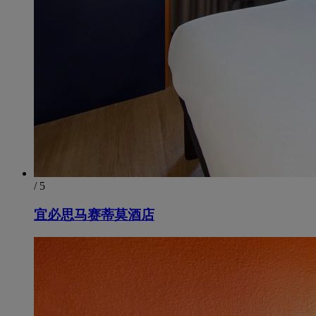
/ 5
宜必思马赛蒂莫酒店