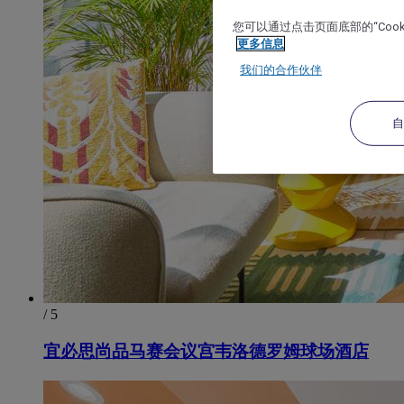
您可以通过点击页面底部的“Coo
更多信息
我们的合作伙伴
/ 5
宜必思尚品马赛会议宫韦洛德罗姆球场酒店