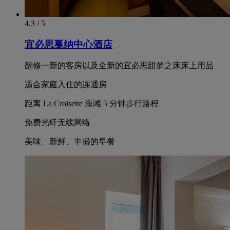
4.3 / 5
宜必思戛纳中心酒店
翻修一新的客房以及全新的宜必思甜梦之床床上用品
适合家庭入住的连通房
距离 La Croisette 海滩 5 分钟步行路程
免费光纤无线网络
美味、新鲜、丰盛的早餐