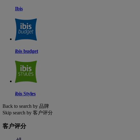
Ibis
ibis budget
ibis Styles
Back to search by 品牌
Skip search by 客户评分
客户评分