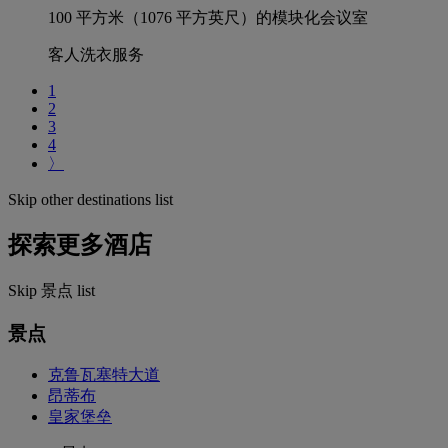
100 平方米（1076 平方英尺）的模块化会议室
客人洗衣服务
1
2
3
4
〉
Skip other destinations list
探索更多酒店
Skip 景点 list
景点
克鲁瓦塞特大道
昂蒂布
皇家堡垒