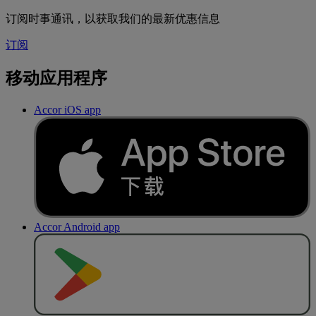
订阅时事通讯，以获取我们的最新优惠信息
订阅
移动应用程序
Accor iOS app
Accor Android app
去
商
店
下
载