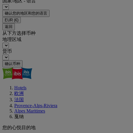
国家/地区 - 语言
确认您的地区和您的语言
EUR
(€)
返回
从下方选择币种
地理区域
货币
确认币种
Hotels
欧洲
法国
Provence-Alps-Riviera
Alpes Maritimes
戛纳
您的心悦目的地