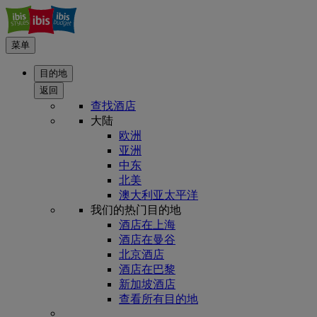
菜单
目的地
返回
查找酒店
大陆
欧洲
亚洲
中东
北美
澳大利亚太平洋
我们的热门目的地
酒店在上海
酒店在曼谷
北京酒店
酒店在巴黎
新加坡酒店
查看所有目的地