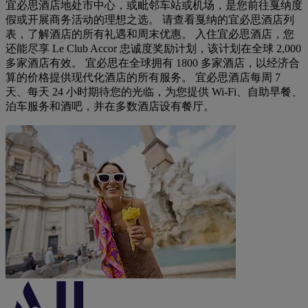
宜必思酒店地处市中心，或毗邻车站或机场，是您前往戛纳度
假或开展商务活动的理想之选。 请查看戛纳的宜必思酒店列
表，了解酒店的所有礼遇和周末优惠。 入住宜必思酒店，您
还能尽享 Le Club Accor 忠诚度奖励计划，该计划在全球 2,000
多家酒店有效。 宜必思在全球拥有 1800 多家酒店，以经济合
算的价格提供现代化酒店的所有服务。 宜必思酒店每周 7
天、每天 24 小时期待您的光临，为您提供 Wi-Fi、自助早餐、
泊车服务和酒吧，并在多数酒店设有餐厅。