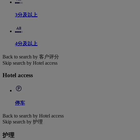
3分及以上
4分及以上
Back to search by 客户评分
Skip search by Hotel access
Hotel access
停车
Back to search by Hotel access
Skip search by 护理
护理