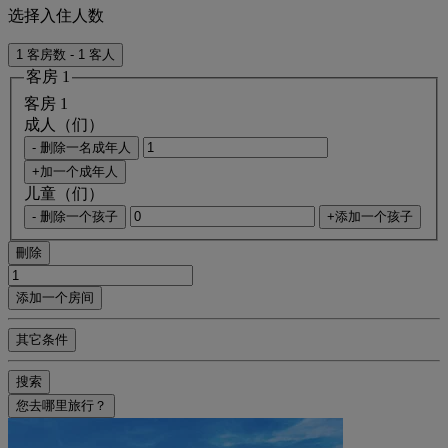
选择入住人数
1 客房数 - 1 客人
客房 1
客房 1
成人（们）
- 删除一名成年人
+加一个成年人
儿童（们）
- 删除一个孩子
+添加一个孩子
刪除
添加一个房间
其它条件
搜索
您去哪里旅行？