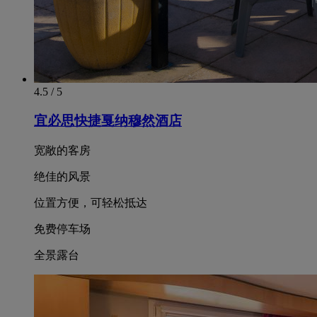
4.5 / 5
宜必思快捷戛纳穆然酒店
宽敞的客房
绝佳的风景
位置方便，可轻松抵达
免费停车场
全景露台