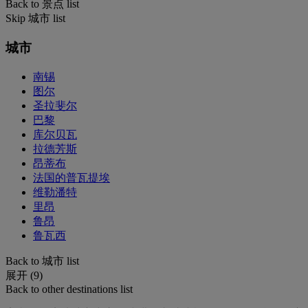
Back to 景点 list
Skip 城市 list
城市
南锡
图尔
圣拉斐尔
巴黎
库尔贝瓦
拉德芳斯
昂蒂布
法国的普瓦提埃
维勒潘特
里昂
鲁昂
鲁瓦西
Back to 城市 list
展开 (9)
Back to other destinations list