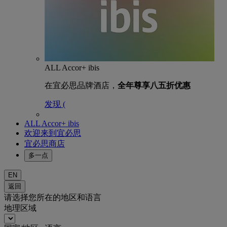
ALL Accor+ ibis
在宜必思品牌酒店，
全年尊享八五折优惠
发现 (
ALL Accor+ ibis
欢迎来到宜必思
宜必思商店
多一点
EN
返回
请选择您所在的地区和语言
地理区域