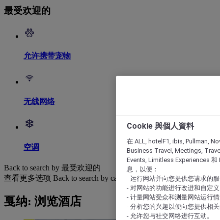
最受欢迎的
允许携带宠物
无线网络
Cookie 與個人資料
在 ALL, hotelF1, ibis, Pullman, No
空调
Business Travel, Meetings, Travel
Events, Limitless Experience
Back to search by 最受欢迎的
息，以便：
查看更多选项
Back to search by categories
- 运行网站并向您提供您请求的
- 对网站的功能进行改进和自定义
- 计量网站受众和测量网站运行
戛纳: 浏览酒店
- 分析您的兴趣以便向您提供相
- 允许您与社交网络进行互动。