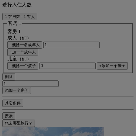
选择入住人数
1 客房数 - 1 客人
客房 1
客房 1
成人（们）
- 删除一名成年人
+加一个成年人
儿童（们）
- 删除一个孩子
+添加一个孩子
刪除
添加一个房间
其它条件
搜索
您去哪里旅行？