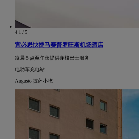
4.1 / 5
宜必思快捷马赛普罗旺斯机场酒店
凌晨 5 点至午夜提供穿梭巴士服务
电动车充电站
Augusto 披萨小吃