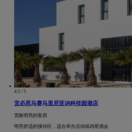
4.5 / 5
宜必思马赛马里尼亚讷科技园酒店
宽敞明亮的客房
明亮舒适的接待区，适合举办活动或鸡尾酒会