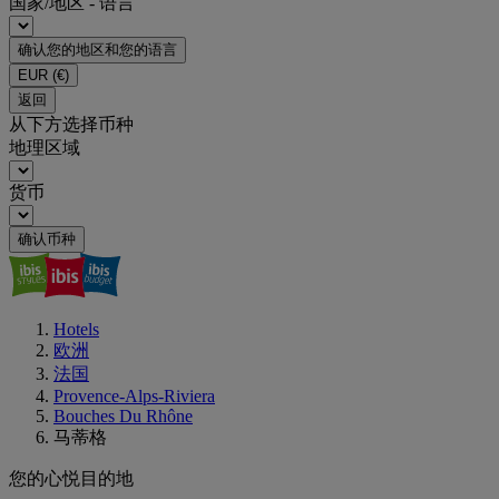
国家/地区 - 语言
确认您的地区和您的语言
EUR
(€)
返回
从下方选择币种
地理区域
货币
确认币种
Hotels
欧洲
法国
Provence-Alps-Riviera
Bouches Du Rhône
马蒂格
您的心悦目的地