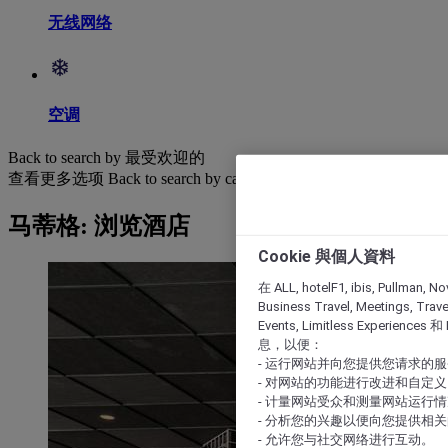
无线网络
空调
Back to search by 最受欢迎的
查看更多选项
Back to search by categories
马蒂格: 浏览酒店
Cookie 與個人資料
在 ALL, hotelF1, ibis, Pullman, No
Business Travel, Meetings, Travel
Events, Limitless Experience
息，以便：
- 运行网站并向您提供您请求的
- 对网站的功能进行改进和自定义
- 计量网站受众和测量网站运行
- 分析您的兴趣以便向您提供相
- 允许您与社交网络进行互动。