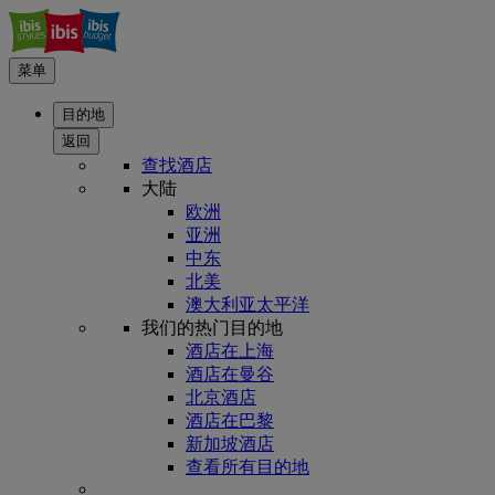
菜单
目的地
返回
查找酒店
大陆
欧洲
亚洲
中东
北美
澳大利亚太平洋
我们的热门目的地
酒店在上海
酒店在曼谷
北京酒店
酒店在巴黎
新加坡酒店
查看所有目的地