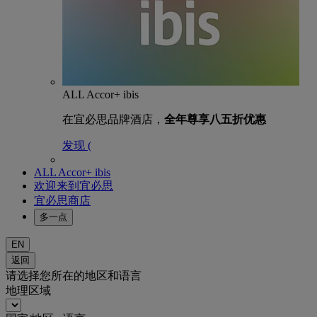
ALL Accor+ ibis
在宜必思品牌酒店，
全年尊享八五折优惠
发现 (
ALL Accor+ ibis
欢迎来到宜必思
宜必思商店
多一点
EN
返回
请选择您所在的地区和语言
地理区域