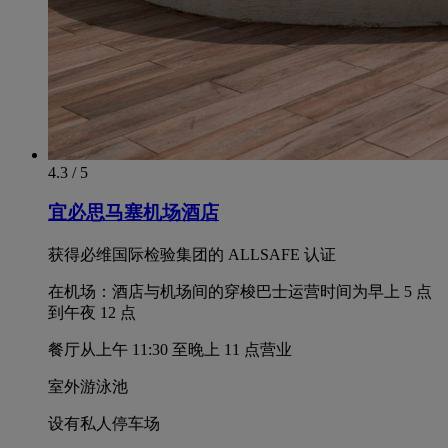
4.3 / 5
宜必思马塞机场酒店
获得必维国际检验集团的 ALLSAFE 认证
在机场：酒店与机场间的穿梭巴士运营时间为早上 5 点
到午夜 12 点
餐厅从上午 11:30 至晚上 11 点营业
室外游泳池
设有私人停车场