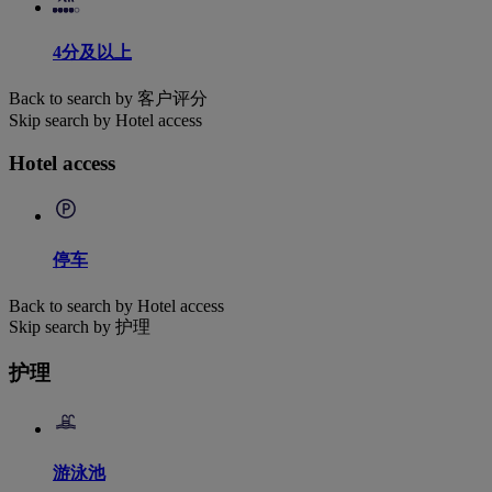
4分及以上
Back to search by 客户评分
Skip search by Hotel access
Hotel access
停车
Back to search by Hotel access
Skip search by 护理
护理
游泳池