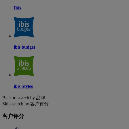
Ibis
ibis budget
ibis Styles
Back to search by 品牌
Skip search by 客户评分
客户评分