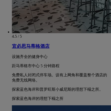
4.5 / 5
宜必思马蒂格酒店
设施齐全的健身中心
距马蒂格市中心 5 分钟路程
免费私人封闭式停车场。设有上网角和覆盖整个酒店的
免费无线网络。
探索蓝色海岸和普罗旺斯小威尼斯的理想下榻之所。
探索蓝色海岸的理想下榻之所