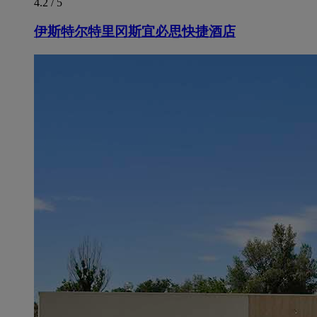
4.2 / 5
伊斯特尔特里冈斯宜必思快捷酒店