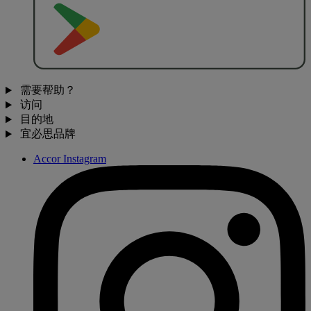
去
商
店
下
载
需要帮助？
访问
目的地
宜必思品牌
Accor Instagram