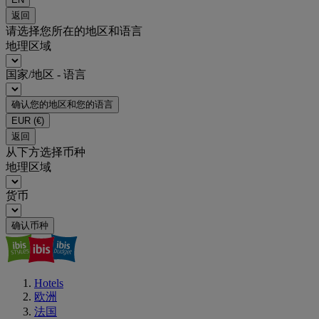
返回
请选择您所在的地区和语言
地理区域
国家/地区 - 语言
确认您的地区和您的语言
EUR
(€)
返回
从下方选择币种
地理区域
货币
确认币种
Hotels
欧洲
法国