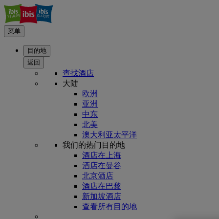
菜单
目的地
返回
查找酒店
大陆
欧洲
亚洲
中东
北美
澳大利亚太平洋
我们的热门目的地
酒店在上海
酒店在曼谷
北京酒店
酒店在巴黎
新加坡酒店
查看所有目的地