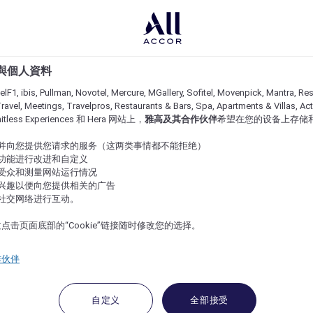
e 與個人資料
lF1, ibis, Pullman, Novotel, Mercure, MGallery, Sofitel, Movenpick, Mantra, Res
ravel, Meetings, Travelpros, Restaurants & Bars, Spa, Apartments & Villas, Acti
imitless Experiences 和 Hera 网站上，
雅高及其合作伙伴
希望在您的设备上存储
站并向您提供您请求的服务（这两类事情都不能拒绝）
的功能进行改进和自定义
站受众和测量网站运行情况
的兴趣以便向您提供相关的广告
与社交网络进行互动。
点击页面底部的“Cookie”链接随时修改您的选择。
作伙伴
自定义
全部接受