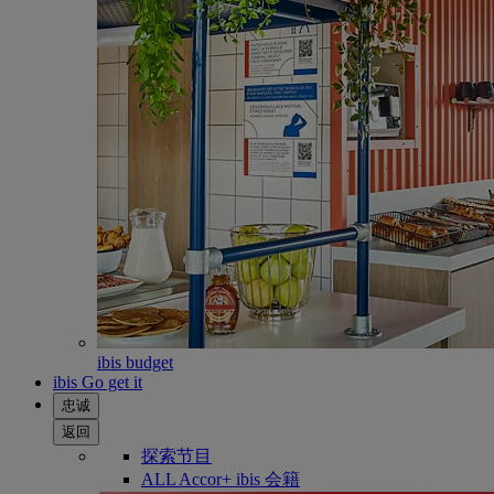
ibis budget
ibis Go get it
忠诚
返回
探索节目
ALL Accor+ ibis 会籍