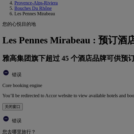
Provence-Alps-Riviera
Bouches Du Rhône
Les Pennes Mirabeau
您的心悦目的地
Les Pennes Mirabeau : 预订酒
雅高集团旗下超过 45 个酒店品牌可供预
错误
Core booking engine
You’ll be redirected to Accor website to view available hotels and bo
关闭窗口
错误
您去哪里旅行？