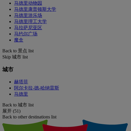
马德里动物园
马德里康普顿斯大学
马德里游乐场
马德里理工大学
马拉萨尼亚区
马约尔广场
魔盒
Back to 景点 list
Skip 城市 list
城市
赫塔菲
阿尔卡拉-德-哈纳雷斯
马德里
Back to 城市 list
展开 (51)
Back to other destinations list