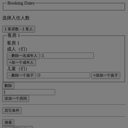
Booking Dates
选择入住人数
1 客房数 - 1 客人
客房 1
客房 1
成人（们）
- 删除一名成年人
+加一个成年人
儿童（们）
- 删除一个孩子
+添加一个孩子
刪除
添加一个房间
其它条件
搜索