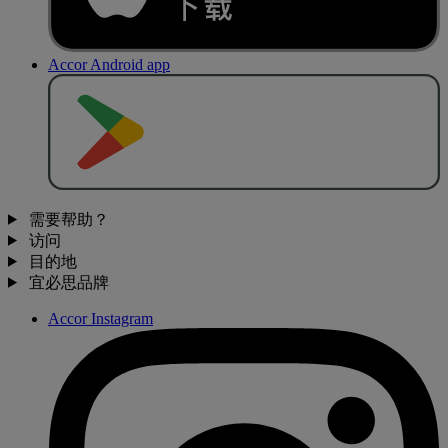
Accor Android app
去
商
店
下
载
需要帮助？
访问
目的地
宜必思品牌
Accor Instagram