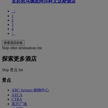
宜必思马德里阿尔科文达斯酒店
〈
1
2
3
4
〉
查看酒店价格
Skip other destinations list
探索更多酒店
Skip 景点 list
景点
ABC Serrano 购物中心
AZCA
CTBA
东方广场