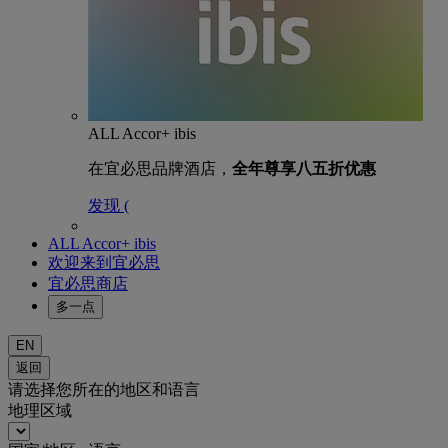
ALL Accor+ ibis
在宜必思品牌酒店，
全年尊享八五折优惠
发现 (
ALL Accor+ ibis
欢迎来到宜必思
宜必思商店
多一点
EN
返回
请选择您所在的地区和语言
地理区域