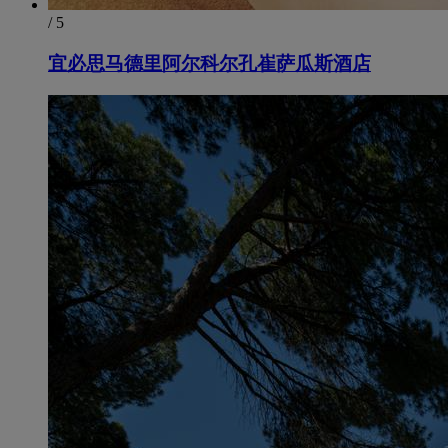
/ 5
宜必思马德里阿尔科尔孔崔萨瓜斯酒店