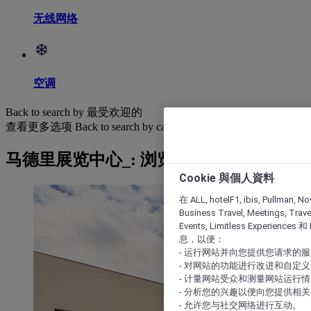
无线网络
空调
Back to search by 最受欢迎的
查看更多选项
Back to search by categories
马德里展览中心_: 浏览酒店
Cookie 與個人資料
在 ALL, hotelF1, ibis, Pullman, No
Business Travel, Meetings, Travel
Events, Limitless Experience
息，以便：
- 运行网站并向您提供您请求的
- 对网站的功能进行改进和自定义
- 计量网站受众和测量网站运行
- 分析您的兴趣以便向您提供相
- 允许您与社交网络进行互动。