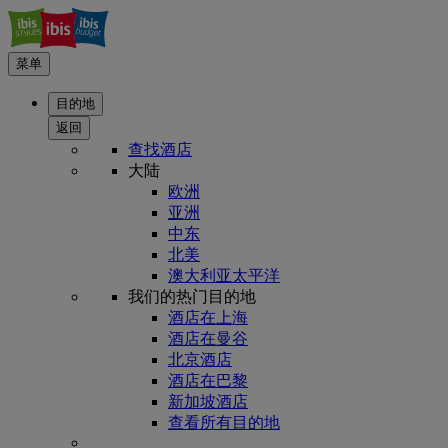
菜单
目的地
返回
查找酒店
大陆
欧洲
亚洲
中东
北美
澳大利亚太平洋
我们的热门目的地
酒店在上海
酒店在曼谷
北京酒店
酒店在巴黎
新加坡酒店
查看所有目的地