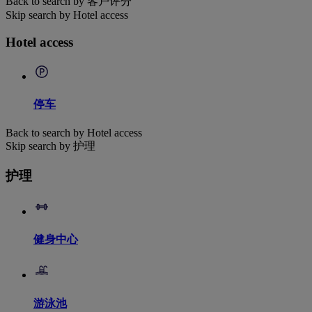
Back to search by 客户评分
Skip search by Hotel access
Hotel access
停车
Back to search by Hotel access
Skip search by 护理
护理
健身中心
游泳池