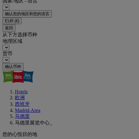
国家/地区 - 语言
确认您的地区和您的语言
EUR
(€)
返回
从下方选择币种
地理区域
货币
确认币种
Hotels
欧洲
西班牙
Madrid-Area
马德里
马德里展览中心_
您的心悦目的地