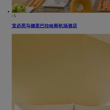
/ 5
宜必思马德里巴拉哈斯机场酒店