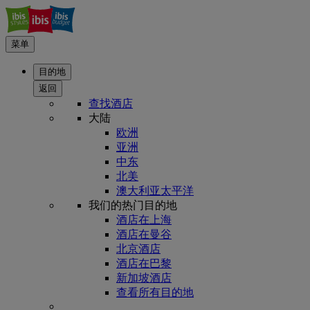
菜单
目的地
返回
查找酒店
大陆
欧洲
亚洲
中东
北美
澳大利亚太平洋
我们的热门目的地
酒店在上海
酒店在曼谷
北京酒店
酒店在巴黎
新加坡酒店
查看所有目的地