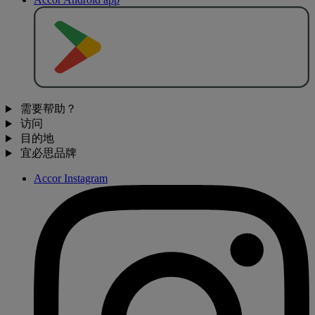
去
商
店
下
载
需要帮助？
访问
目的地
宜必思品牌
Accor Instagram