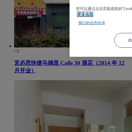
您可以通过点击页面底部的“Coo
更多信息
我们的合作伙伴
/ 5
宜必思快捷马德里 Calle 30 酒店（2014 年 12
月开业）