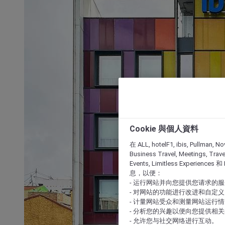
Cookie 與個人資料
在 ALL, hotelF1, ibis, Pullman, No
Business Travel, Meetings, Travel
Events, Limitless Experience
息，以便：
- 运行网站并向您提供您请求的
- 对网站的功能进行改进和自定义
- 计量网站受众和测量网站运行
- 分析您的兴趣以便向您提供相
- 允许您与社交网络进行互动。