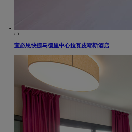
/ 5
宜必思快捷马德里中心拉瓦皮耶斯酒店