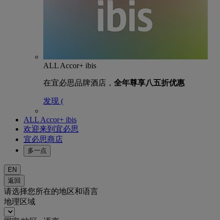
ALL Accor+ ibis
在宜必思品牌酒店，
全年尊享八五折优惠
发现 (
ALL Accor+ ibis
欢迎来到宜必思
宜必思商店
多一点
EN
返回
请选择您所在的地区和语言
地理区域