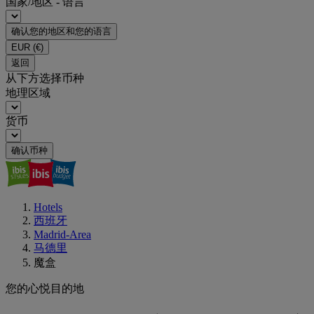
国家/地区 - 语言
确认您的地区和您的语言
EUR
(€)
返回
从下方选择币种
地理区域
货币
确认币种
Hotels
西班牙
Madrid-Area
马德里
魔盒
您的心悦目的地