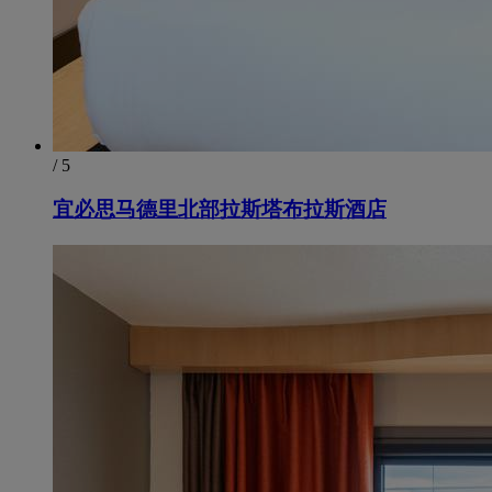
/ 5
宜必思马德里北部拉斯塔布拉斯酒店