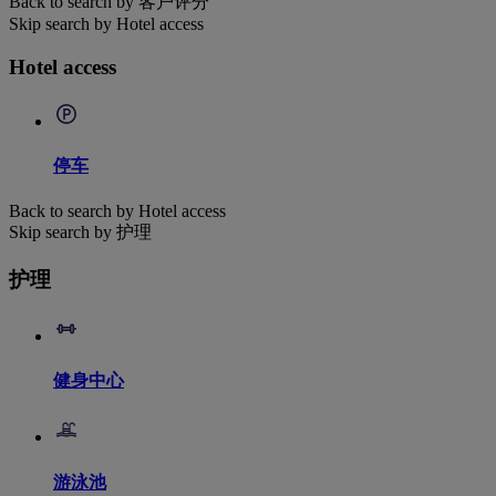
Back to search by 客户评分
Skip search by Hotel access
Hotel access
停车
Back to search by Hotel access
Skip search by 护理
护理
健身中心
游泳池