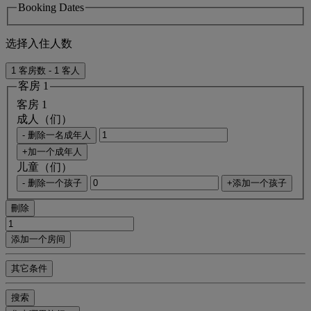
Booking Dates
选择入住人数
1 客房数 - 1 客人
客房 1
客房 1
成人（们）
- 删除一名成年人
+加一个成年人
儿童（们）
- 删除一个孩子
+添加一个孩子
刪除
添加一个房间
其它条件
搜索