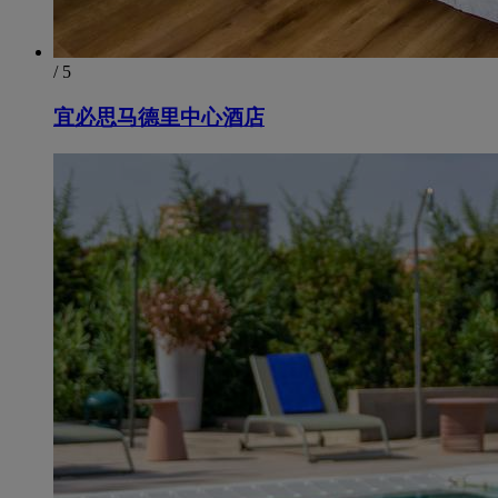
/ 5
宜必思马德里中心酒店