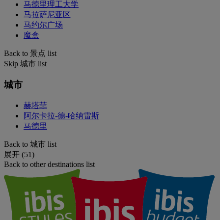
马德里理工大学
马拉萨尼亚区
马约尔广场
魔盒
Back to 景点 list
Skip 城市 list
城市
赫塔菲
阿尔卡拉-德-哈纳雷斯
马德里
Back to 城市 list
展开 (51)
Back to other destinations list