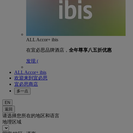
ALL Accor+ ibis
在宜必思品牌酒店，
全年尊享八五折优惠
发现 (
ALL Accor+ ibis
欢迎来到宜必思
宜必思商店
多一点
EN
返回
请选择您所在的地区和语言
地理区域