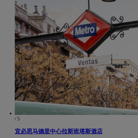
/ 5
宜必思马德里中心拉斯班塔斯酒店