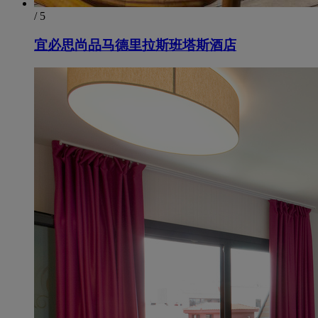
/ 5
宜必思尚品马德里拉斯班塔斯酒店