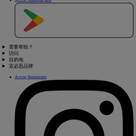
去
商
店
下
载
需要帮助？
访问
目的地
宜必思品牌
Accor Instagram