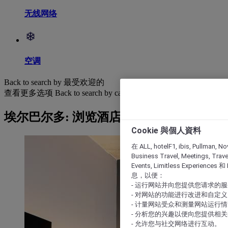
无线网络
空调
Back to search by 最受欢迎的
查看更多选项
Back to search by categories
埃尔巴尔多: 浏览酒店
Cookie 與個人資料
在 ALL, hotelF1, ibis, Pullman, No
Business Travel, Meetings, Travel
Events, Limitless Experience
息，以便：
- 运行网站并向您提供您请求的
- 对网站的功能进行改进和自定义
- 计量网站受众和测量网站运行
- 分析您的兴趣以便向您提供相
- 允许您与社交网络进行互动。