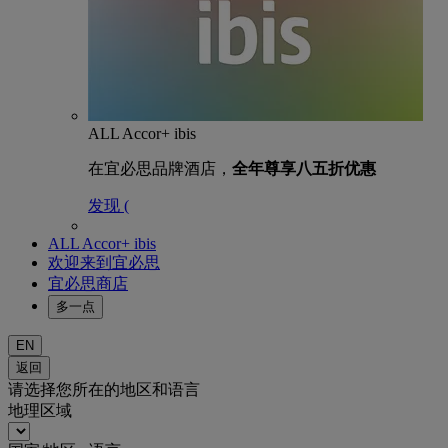
ALL Accor+ ibis
在宜必思品牌酒店，
全年尊享八五折优惠
发现 (
ALL Accor+ ibis
欢迎来到宜必思
宜必思商店
多一点
EN
返回
请选择您所在的地区和语言
地理区域