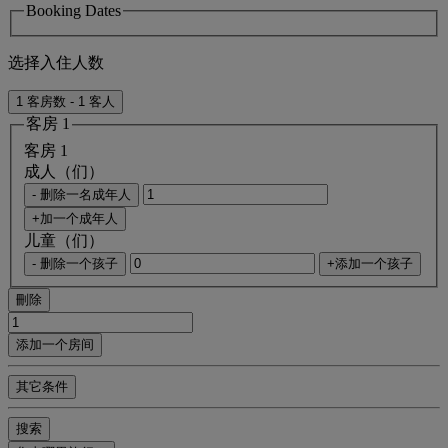
Booking Dates
选择入住人数
1 客房数 - 1 客人
客房 1
客房 1
成人（们）
- 删除一名成年人
+加一个成年人
儿童（们）
- 删除一个孩子
+添加一个孩子
刪除
添加一个房间
其它条件
搜索