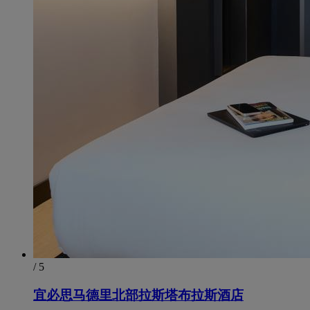
/ 5
宜必思马德里北部拉斯塔布拉斯酒店