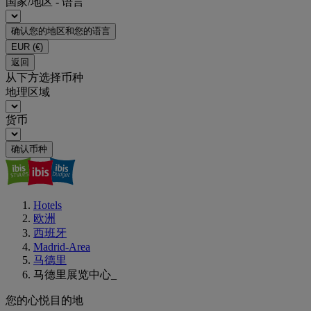
国家/地区 - 语言
确认您的地区和您的语言
EUR
(€)
返回
从下方选择币种
地理区域
货币
确认币种
Hotels
欧洲
西班牙
Madrid-Area
马德里
马德里展览中心_
您的心悦目的地