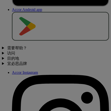
Accor Android app
去
商
店
下
载
需要帮助？
访问
目的地
宜必思品牌
Accor Instagram