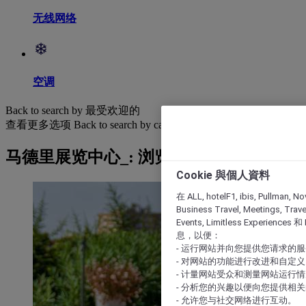
无线网络
空调
Back to search by 最受欢迎的
查看更多选项
Back to search by categories
马德里展览中心_: 浏览酒店
Cookie 與個人資料
在 ALL, hotelF1, ibis, Pullman, No
Business Travel, Meetings, Travel
Events, Limitless Experience
息，以便：
- 运行网站并向您提供您请求的
- 对网站的功能进行改进和自定义
- 计量网站受众和测量网站运行
- 分析您的兴趣以便向您提供相
- 允许您与社交网络进行互动。