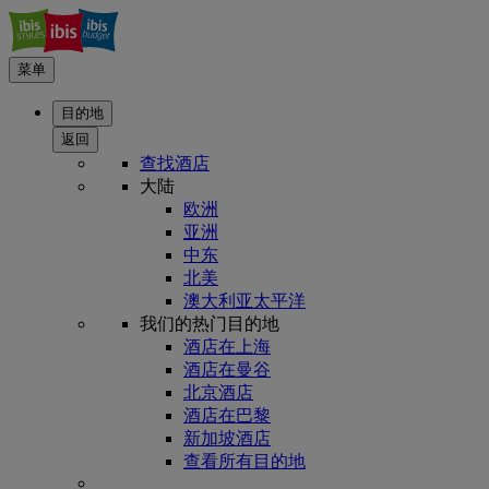
菜单
目的地
返回
查找酒店
大陆
欧洲
亚洲
中东
北美
澳大利亚太平洋
我们的热门目的地
酒店在上海
酒店在曼谷
北京酒店
酒店在巴黎
新加坡酒店
查看所有目的地