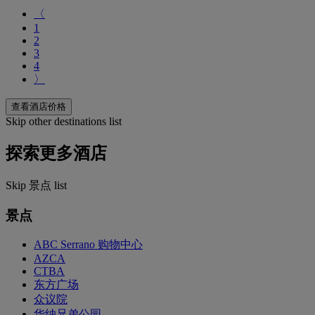
〈
1
2
3
4
〉
查看酒店价格
Skip other destinations list
探索更多酒店
Skip 景点 list
景点
ABC Serrano 购物中心
AZCA
CTBA
东方广场
众议院
华纳兄弟公园