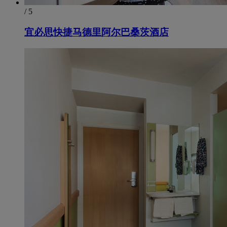
/ 5
宜必思快捷马德里阿尔巴桑茨酒店