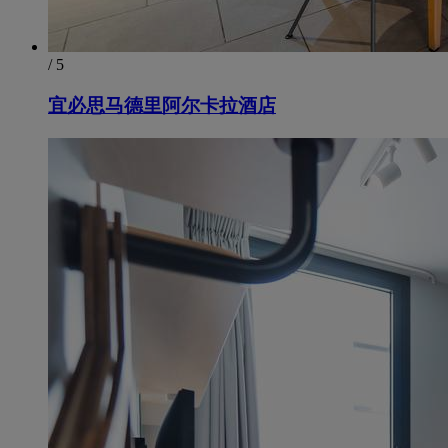
/ 5
宜必思马德里阿尔卡拉酒店