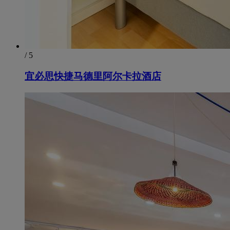
/ 5
宜必思快捷马德里阿尔卡拉酒店