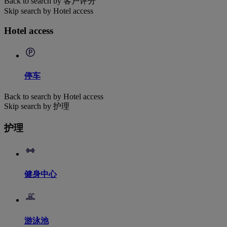
Back to search by 客户评分
Skip search by Hotel access
Hotel access
停车
Back to search by Hotel access
Skip search by 护理
护理
健身中心
游泳池