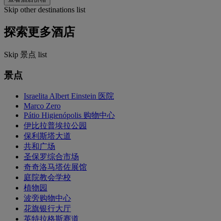
Skip other destinations list
探索更多酒店
Skip 景点 list
景点
Israelita Albert Einstein 医院
Marco Zero
Pátio Higienópolis 购物中心
伊比拉普埃拉公园
保利斯塔大道
共和广场
圣保罗综合市场
奇奇洛马塔佐展馆
庭院教会学校
植物园
波旁购物中心
花旗银行大厅
英特拉格斯赛道