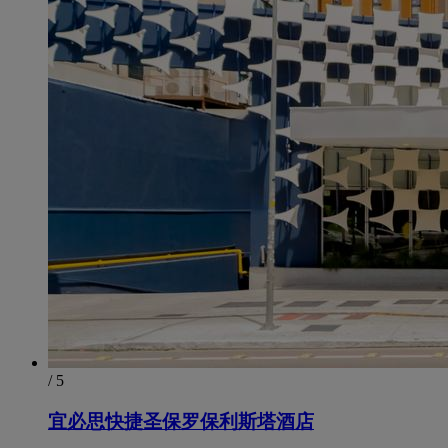
/ 5
宜必思快捷圣保罗保利斯塔酒店