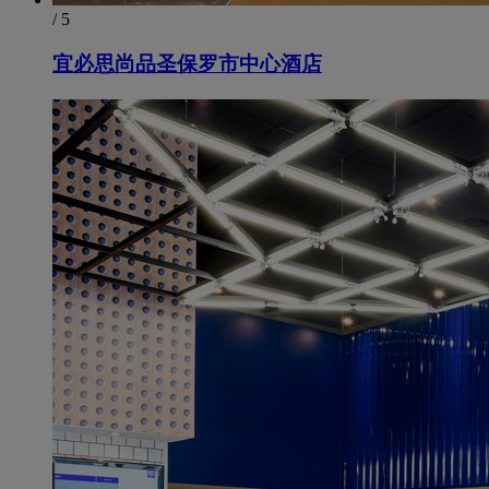
/ 5
宜必思尚品圣保罗市中心酒店