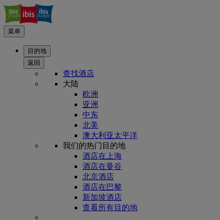
菜单
目的地
返回
查找酒店
大陆
欧洲
亚洲
中东
北美
澳大利亚太平洋
我们的热门目的地
酒店在上海
酒店在曼谷
北京酒店
酒店在巴黎
新加坡酒店
查看所有目的地