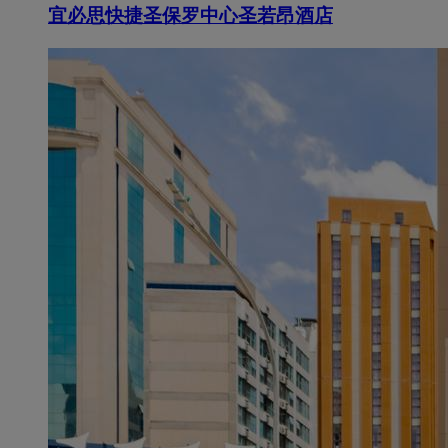
宜必思快捷圣保罗中心圣若昂酒店