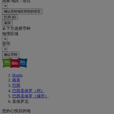
国家/地区 - 语言
确认您的地区和您的语言
EUR
(€)
返回
从下方选择币种
地理区域
货币
确认币种
Hotels
南美
巴西
巴西圣保罗（州）
巴西圣保罗（城市）
圣保罗北
您的心悦目的地