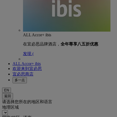
ALL Accor+ ibis
在宜必思品牌酒店，
全年尊享八五折优惠
发现 (
ALL Accor+ ibis
欢迎来到宜必思
宜必思商店
多一点
EN
返回
请选择您所在的地区和语言
地理区域