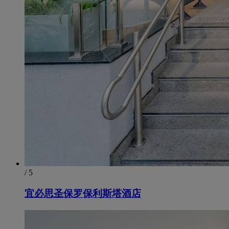
/ 5
宜必思圣保罗保利斯塔酒店