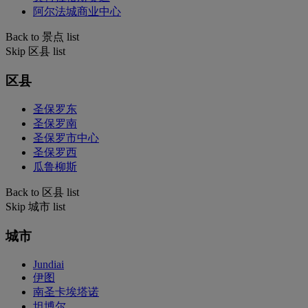
阿尔法城商业中心
Back to 景点 list
Skip 区县 list
区县
圣保罗东
圣保罗南
圣保罗市中心
圣保罗西
瓜鲁柳斯
Back to 区县 list
Skip 城市 list
城市
Jundiai
伊图
南圣卡埃塔诺
坦博尔