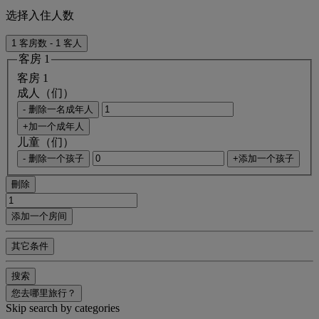
选择入住人数
1 客房数 - 1 客人
客房 1
客房 1
成人（们）
- 删除一名成年人
+加一个成年人
儿童（们）
- 删除一个孩子
+添加一个孩子
刪除
添加一个房间
其它条件
搜索
您去哪里旅行？
Skip search by categories