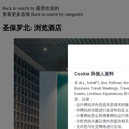
Back to search by 最受欢迎的
查看更多选项
Back to search by categories
圣保罗北: 浏览酒店
Cookie 與個人資料
在 ALL, hotelF1, ibis, Pullman, No
Business Travel, Meetings, Travel
Events, Limitless Experience
息，以便：
- 运行网站并向您提供您请求的
- 对网站的功能进行改进和自定义
- 计量网站受众和测量网站运行
- 分析您的兴趣以便向您提供相
- 允许您与社交网络进行互动。