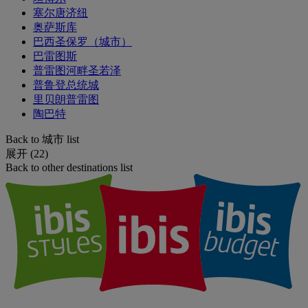
塞尔唐济纽
奥萨斯库
巴西圣保罗（城市）
巴雷图斯
普雷图河畔圣若泽
普鲁登总统城
里贝朗普雷图
陶巴特
Back to 城市 list
展开 (22)
Back to other destinations list