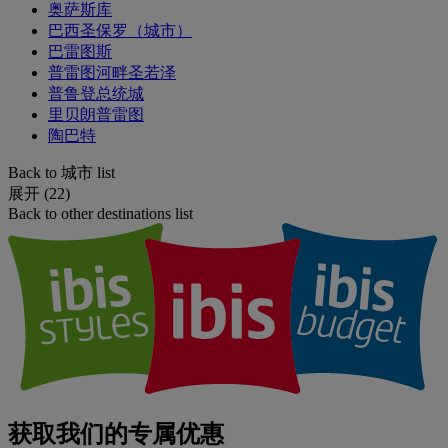
奥萨斯库
巴西圣保罗（城市）
巴雷图斯
普雷图河畔圣若泽
普鲁登总统城
里贝朗普雷图
陶巴特
Back to 城市 list
展开 (22)
Back to other destinations list
获取我们的专属优惠