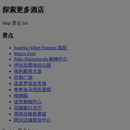
探索更多酒店
Skip 景点 list
景点
Israelita Albert Einstein 医院
Marco Zero
Pátio Higienópolis 购物中心
伊比拉普埃拉公园
保利斯塔大道
共和广场
圣保罗综合市场
奇奇洛马塔佐展馆
植物园
波旁购物中心
花旗银行大厅
英特拉格斯赛道
阿尔法城商业中心