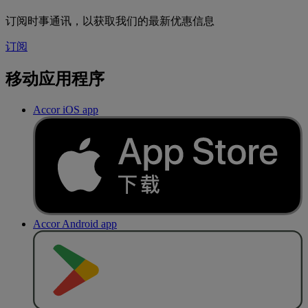
订阅时事通讯，以获取我们的最新优惠信息
订阅
移动应用程序
Accor iOS app
Accor Android app
去
商
店
下
载