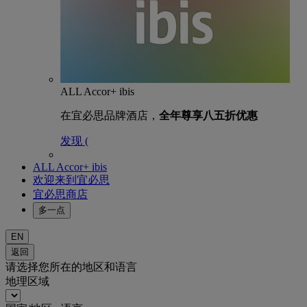
ALL Accor+ ibis
在宜必思品牌酒店，
全年尊享八五折优惠
发现 (
ALL Accor+ ibis
欢迎来到宜必思
宜必思商店
多一点
EN
返回
请选择您所在的地区和语言
地理区域