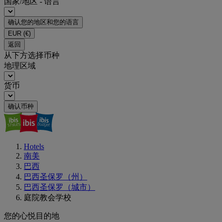
国家/地区 - 语言
确认您的地区和您的语言
EUR
(€)
返回
从下方选择币种
地理区域
货币
确认币种
Hotels
南美
巴西
巴西圣保罗（州）
巴西圣保罗（城市）
庭院教会学校
您的心悦目的地