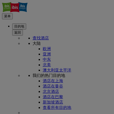
菜单
目的地
返回
查找酒店
大陆
欧洲
亚洲
中东
北美
澳大利亚太平洋
我们的热门目的地
酒店在上海
酒店在曼谷
北京酒店
酒店在巴黎
新加坡酒店
查看所有目的地