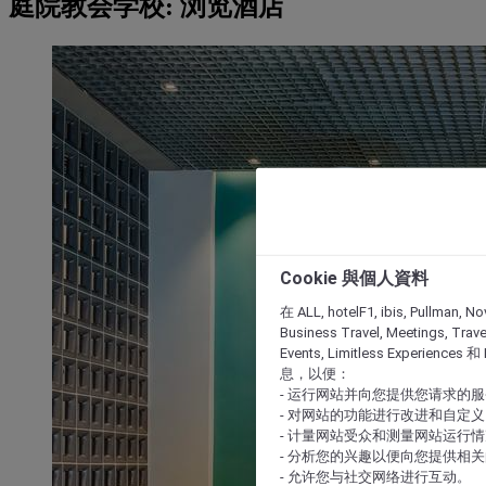
庭院教会学校: 浏览酒店
Cookie 與個人資料
在 ALL, hotelF1, ibis, Pullman, No
Business Travel, Meetings, Travel
Events, Limitless Experience
息，以便：
- 运行网站并向您提供您请求的
- 对网站的功能进行改进和自定义
- 计量网站受众和测量网站运行
- 分析您的兴趣以便向您提供相
- 允许您与社交网络进行互动。