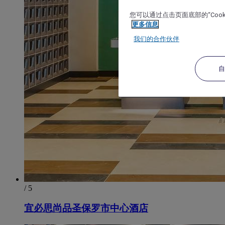
您可以通过点击页面底部的“Coo
更多信息
我们的合作伙伴
/ 5
宜必思尚品圣保罗市中心酒店