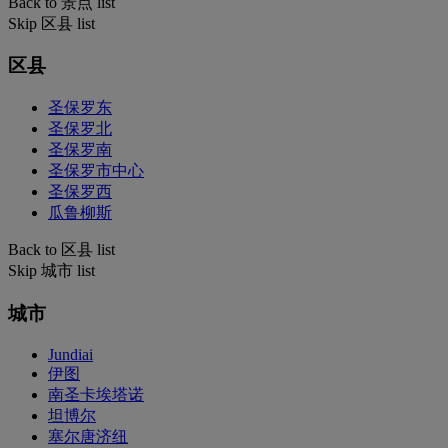
Back to 景点 list
Skip 区县 list
区县
圣保罗东
圣保罗北
圣保罗南
圣保罗市中心
圣保罗西
瓜鲁柳斯
Back to 区县 list
Skip 城市 list
城市
Jundiai
伊图
南圣卡埃塔诺
坦博尔
塞尔唐济纽