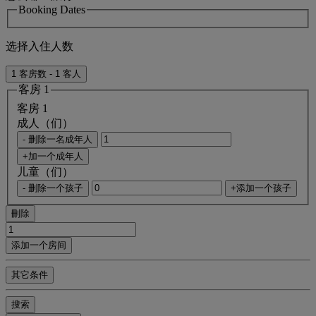
Booking Dates
选择入住人数
1 客房数 - 1 客人
客房 1
客房 1
成人（们）
- 删除一名成年人
+加一个成年人
儿童（们）
- 删除一个孩子
+添加一个孩子
刪除
添加一个房间
其它条件
搜索