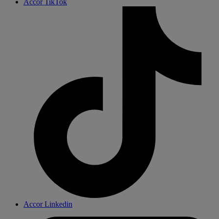
Accor TikTok
Accor Linkedin