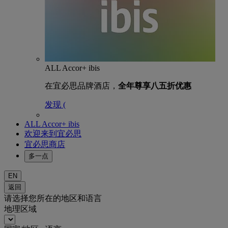
ALL Accor+ ibis
在宜必思品牌酒店，
全年尊享八五折优惠
发现 (
ALL Accor+ ibis
欢迎来到宜必思
宜必思商店
多一点
EN
返回
请选择您所在的地区和语言
地理区域