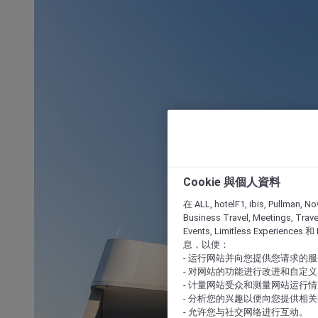
Cookie 與個人資料
在 ALL, hotelF1, ibis, Pullman, No
Business Travel, Meetings, Travel
Events, Limitless Experience
息，以便：
- 运行网站并向您提供您请求的
- 对网站的功能进行改进和自定义
- 计量网站受众和测量网站运行
- 分析您的兴趣以便向您提供相
- 允许您与社交网络进行互动。