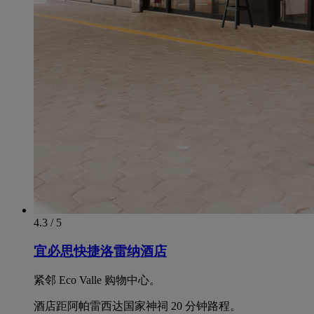
4.3 / 5
宜必思快捷洛雷纳酒店
紧邻 Eco Valle 购物中心。
酒店距阿帕雷西达国家神祠 20 分钟路程。