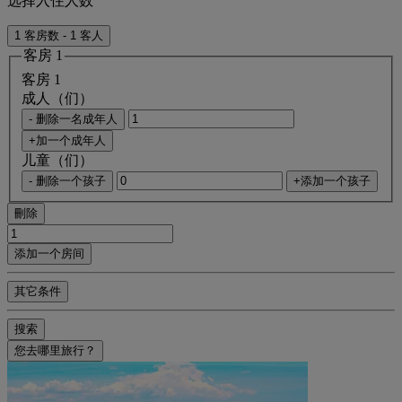
选择入住人数
1 客房数 - 1 客人
客房 1
客房 1
成人（们）
- 删除一名成年人
+加一个成年人
儿童（们）
- 删除一个孩子
+添加一个孩子
刪除
添加一个房间
其它条件
搜索
您去哪里旅行？