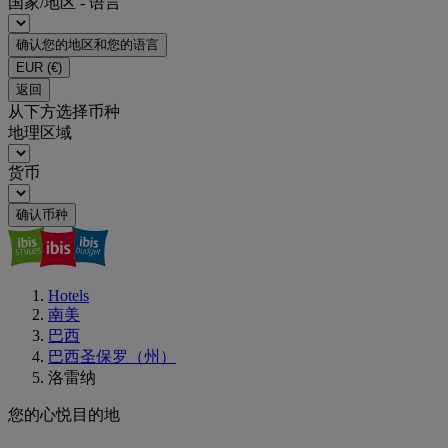
国家/地区 - 语言
确认您的地区和您的语言
EUR
(€)
返回
从下方选择币种
地理区域
货币
确认币种
Hotels
南美
巴西
巴西圣保罗（州）
洛雷纳
您的心悦目的地