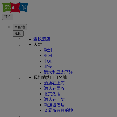
菜单
目的地
返回
查找酒店
大陆
欧洲
亚洲
中东
北美
澳大利亚太平洋
我们的热门目的地
酒店在上海
酒店在曼谷
北京酒店
酒店在巴黎
新加坡酒店
查看所有目的地