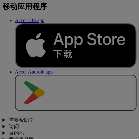
移动应用程序
Accor iOS app
Accor Android app
去
商
店
下
载
需要帮助？
访问
目的地