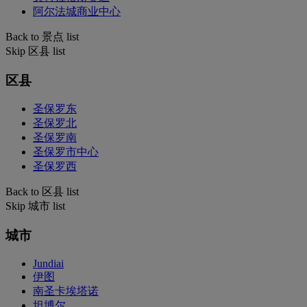
阿尔法城商业中心
Back to 景点 list
Skip 区县 list
区县
圣保罗东
圣保罗北
圣保罗南
圣保罗市中心
圣保罗西
Back to 区县 list
Skip 城市 list
城市
Jundiai
伊图
南圣卡埃塔诺
坦博尔