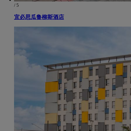
/ 5
宜必思瓜鲁柳斯酒店