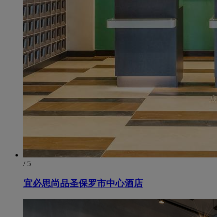
/ 5
宜必思尚品圣保罗市中心酒店