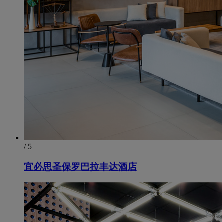
/ 5
宜必思圣保罗巴拉丰达酒店