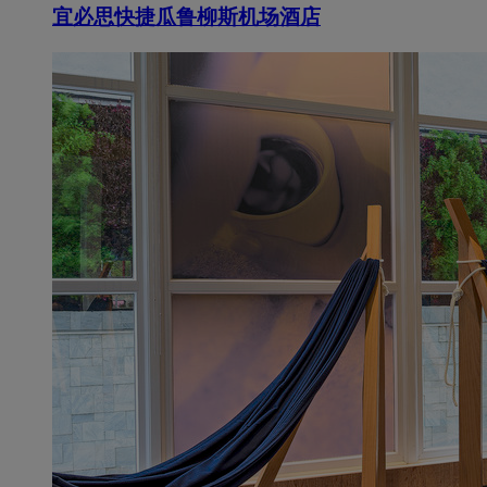
宜必思快捷瓜鲁柳斯机场酒店