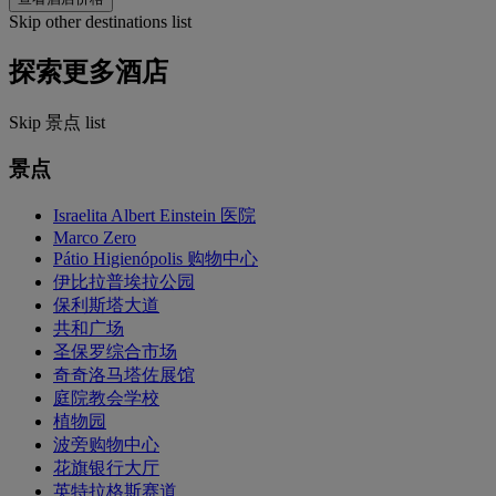
Skip other destinations list
探索更多酒店
Skip 景点 list
景点
Israelita Albert Einstein 医院
Marco Zero
Pátio Higienópolis 购物中心
伊比拉普埃拉公园
保利斯塔大道
共和广场
圣保罗综合市场
奇奇洛马塔佐展馆
庭院教会学校
植物园
波旁购物中心
花旗银行大厅
英特拉格斯赛道