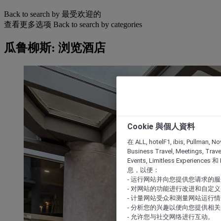
Back to search by 最受欢迎的
查看更多选项
Back to search by categories
瓜鲁柳斯: 浏览酒店
Cookie 與個人資料
在 ALL, hotelF1, ibis, Pullman, No
Business Travel, Meetings, Travel
Events, Limitless Experience
息，以便：
- 运行网站并向您提供您请求的
- 对网站的功能进行改进和自定义
- 计量网站受众和测量网站运行
- 分析您的兴趣以便向您提供相
- 允许您与社交网络进行互动。