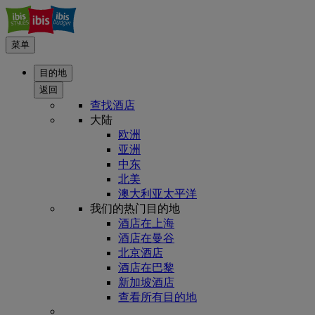
菜单
目的地
返回
查找酒店
大陆
欧洲
亚洲
中东
北美
澳大利亚太平洋
我们的热门目的地
酒店在上海
酒店在曼谷
北京酒店
酒店在巴黎
新加坡酒店
查看所有目的地