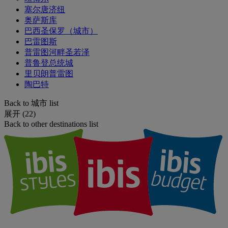
塞尔唐济纽
奥萨斯库
巴西圣保罗（城市）
巴雷图斯
普雷图河畔圣若泽
普鲁登总统城
里贝朗普雷图
陶巴特
Back to 城市 list
展开 (22)
Back to other destinations list