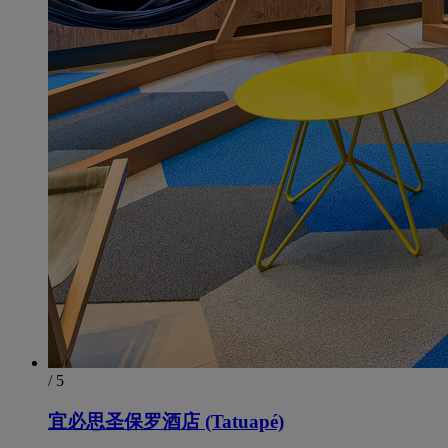
/ 5
宜必思圣保罗酒店 (Tatuapé)