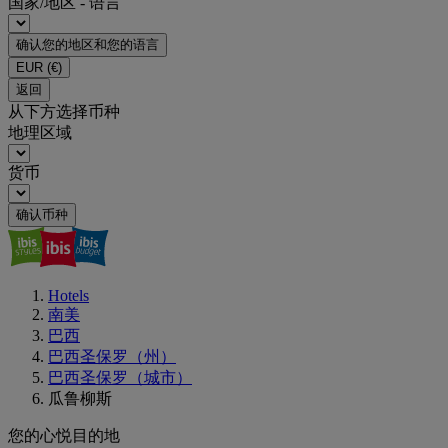
国家/地区 - 语言
确认您的地区和您的语言
EUR
(€)
返回
从下方选择币种
地理区域
货币
确认币种
Hotels
南美
巴西
巴西圣保罗（州）
巴西圣保罗（城市）
瓜鲁柳斯
您的心悦目的地