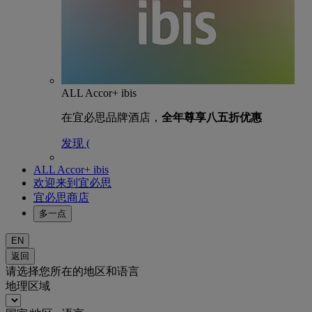
ALL Accor+ ibis
在宜必思品牌酒店，
全年尊享八五折优惠
发现 (
ALL Accor+ ibis
欢迎来到宜必思
宜必思商店
多一点
EN
返回
请选择您所在的地区和语言
地理区域