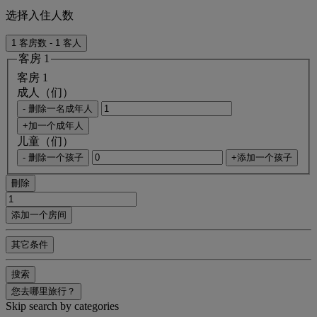
选择入住人数
1 客房数 - 1 客人
客房 1
客房 1
成人（们）
- 删除一名成年人
+加一个成年人
儿童（们）
- 删除一个孩子
+添加一个孩子
刪除
添加一个房间
其它条件
搜索
您去哪里旅行？
Skip search by categories