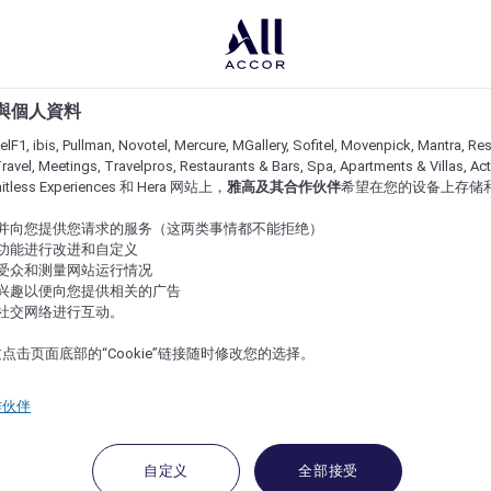
e 與個人資料
lF1, ibis, Pullman, Novotel, Mercure, MGallery, Sofitel, Movenpick, Mantra, Res
ravel, Meetings, Travelpros, Restaurants & Bars, Spa, Apartments & Villas, Acti
imitless Experiences 和 Hera 网站上，
雅高及其合作伙伴
希望在您的设备上存储
站并向您提供您请求的服务（这两类事情都不能拒绝）
的功能进行改进和自定义
站受众和测量网站运行情况
的兴趣以便向您提供相关的广告
与社交网络进行互动。
点击页面底部的“Cookie”链接随时修改您的选择。
作伙伴
自定义
全部接受