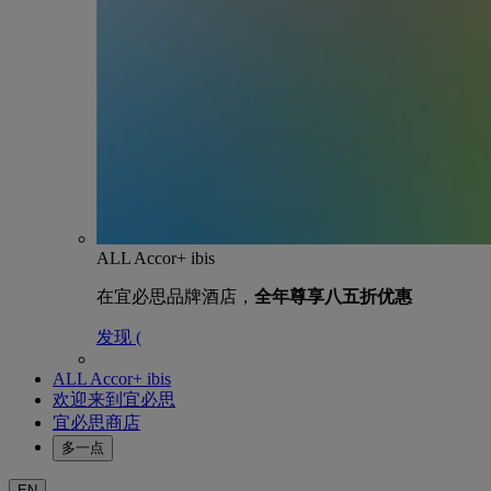
ALL Accor+ ibis
在宜必思品牌酒店，
全年尊享八五折优惠
发现 (
ALL Accor+ ibis
欢迎来到宜必思
宜必思商店
多一点
EN