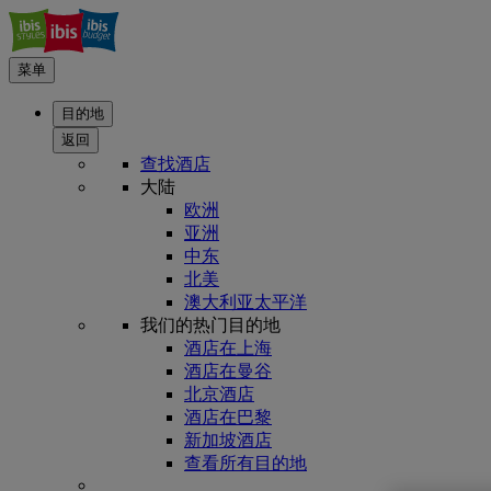
菜单
目的地
返回
查找酒店
大陆
欧洲
亚洲
中东
北美
澳大利亚太平洋
我们的热门目的地
酒店在上海
酒店在曼谷
北京酒店
酒店在巴黎
新加坡酒店
查看所有目的地