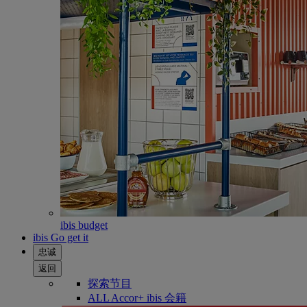
ibis budget
ibis Go get it
忠诚
返回
探索节目
ALL Accor+ ibis 会籍