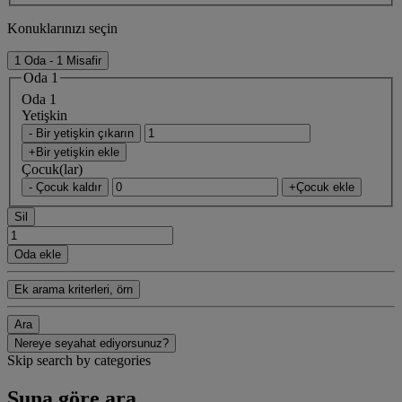
Konuklarınızı seçin
1 Oda - 1 Misafir
Oda 1
Oda 1
Yetişkin
- Bir yetişkin çıkarın
+Bir yetişkin ekle
Çocuk(lar)
- Çocuk kaldır
+Çocuk ekle
Sil
Oda ekle
Ek arama kriterleri, örn
Ara
Nereye seyahat ediyorsunuz?
Skip search by categories
Şuna göre ara