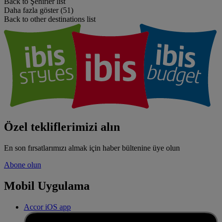
Back to Şehirler list
Daha fazla göster (51)
Back to other destinations list
Özel tekliflerimizi alın
En son fırsatlarımızı almak için haber bültenine üye olun
Abone olun
Mobil Uygulama
Accor iOS app