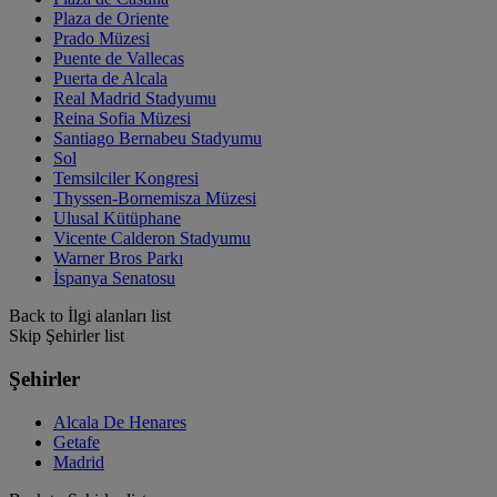
Plaza de Oriente
Prado Müzesi
Puente de Vallecas
Puerta de Alcala
Real Madrid Stadyumu
Reina Sofia Müzesi
Santiago Bernabeu Stadyumu
Sol
Temsilciler Kongresi
Thyssen-Bornemisza Müzesi
Ulusal Kütüphane
Vicente Calderon Stadyumu
Warner Bros Parkı
İspanya Senatosu
Back to İlgi alanları list
Skip Şehirler list
Şehirler
Alcala De Henares
Getafe
Madrid