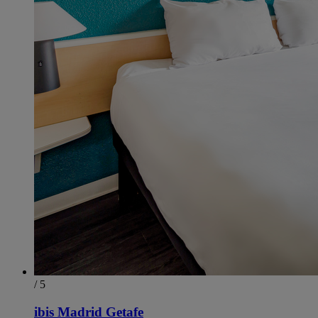
/ 5
ibis Madrid Getafe