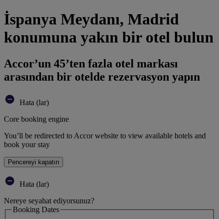
İspanya Meydanı, Madrid
konumuna yakın bir otel bulun
Accor’un 45’ten fazla otel markası
arasından bir otelde rezervasyon yapın
Hata (lar)
Core booking engine
You’ll be redirected to Accor website to view available hotels and
book your stay
Pencereyi kapatın
Hata (lar)
Nereye seyahat ediyorsunuz?
Booking Dates