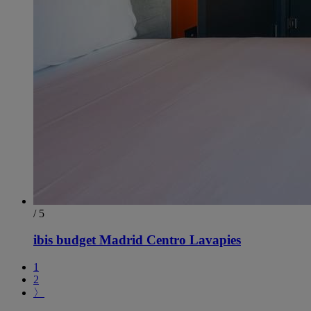
/ 5
ibis budget Madrid Centro Lavapies
1
2
〉