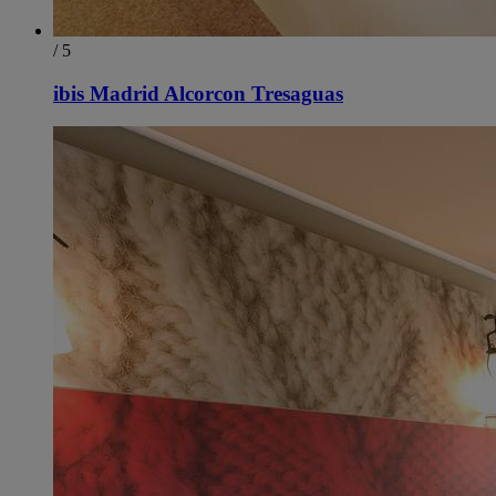
/ 5
ibis Madrid Alcorcon Tresaguas