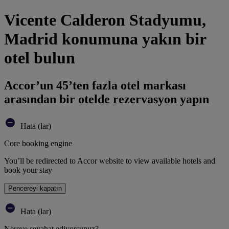
Vicente Calderon Stadyumu,
Madrid konumuna yakın bir
otel bulun
Accor’un 45’ten fazla otel markası
arasından bir otelde rezervasyon yapın
Hata (lar)
Core booking engine
You’ll be redirected to Accor website to view available hotels and
book your stay
Pencereyi kapatın
Hata (lar)
Nereye seyahat ediyorsunuz?