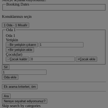
Booking Dates
Konuklarınızı seçin
1 Oda - 1 Misafir
Oda 1
Oda 1
Yetişkin
- Bir yetişkin çıkarın
+Bir yetişkin ekle
Çocuk(lar)
- Çocuk kaldır
+Çocuk ekle
Sil
Oda ekle
Ek arama kriterleri, örn
Ara
Nereye seyahat ediyorsunuz?
Skip search by categories