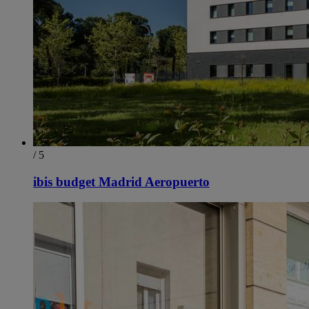
/ 5
ibis budget Madrid Aeropuerto