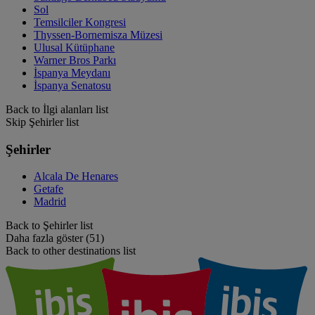
Sol
Temsilciler Kongresi
Thyssen-Bornemisza Müzesi
Ulusal Kütüphane
Warner Bros Parkı
İspanya Meydanı
İspanya Senatosu
Back to İlgi alanları list
Skip Şehirler list
Şehirler
Alcala De Henares
Getafe
Madrid
Back to Şehirler list
Daha fazla göster (51)
Back to other destinations list