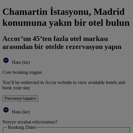
Chamartin İstasyonu, Madrid
konumuna yakın bir otel bulun
Accor’un 45’ten fazla otel markası
arasından bir otelde rezervasyon yapın
Hata (lar)
Core booking engine
You’ll be redirected to Accor website to view available hotels and
book your stay
Pencereyi kapatın
Hata (lar)
Nereye seyahat ediyorsunuz?
Booking Dates