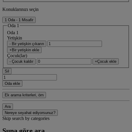
Konuklarınızı seçin
1 Oda - 1 Misafir
Oda 1
Oda 1
Yetişkin
- Bir yetişkin çıkarın
+Bir yetişkin ekle
Çocuk(lar)
- Çocuk kaldır
+Çocuk ekle
Sil
Oda ekle
Ek arama kriterleri, örn
Ara
Nereye seyahat ediyorsunuz?
Skip search by categories
Şuna göre ara