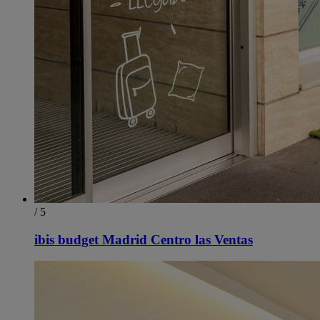
/ 5
ibis budget Madrid Centro las Ventas