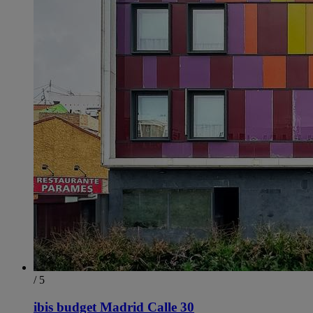
/ 5
ibis budget Madrid Calle 30