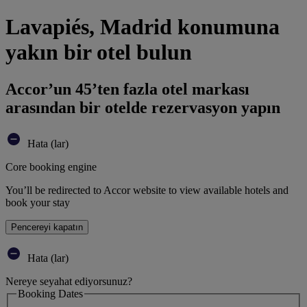
Lavapiés, Madrid konumuna
yakın bir otel bulun
Accor’un 45’ten fazla otel markası
arasından bir otelde rezervasyon yapın
Hata (lar)
Core booking engine
You’ll be redirected to Accor website to view available hotels and
book your stay
Pencereyi kapatın
Hata (lar)
Nereye seyahat ediyorsunuz?
Booking Dates