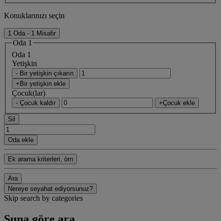
Konuklarınızı seçin
1 Oda - 1 Misafir
Oda 1
Oda 1
Yetişkin
- Bir yetişkin çıkarın
+Bir yetişkin ekle
Çocuk(lar)
- Çocuk kaldır
+Çocuk ekle
Sil
Oda ekle
Ek arama kriterleri, örn
Ara
Nereye seyahat ediyorsunuz?
Skip search by categories
Şuna göre ara