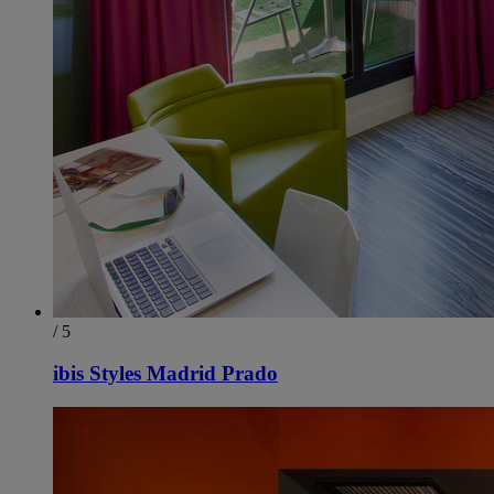
/ 5
ibis Styles Madrid Prado