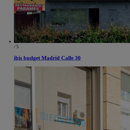
/ 5
ibis budget Madrid Calle 30