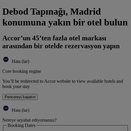
Debod Tapınağı, Madrid
konumuna yakın bir otel bulun
Accor’un 45’ten fazla otel markası
arasından bir otelde rezervasyon yapın
Hata (lar)
Core booking engine
You’ll be redirected to Accor website to view available hotels and
book your stay
Pencereyi kapatın
Hata (lar)
Nereye seyahat ediyorsunuz?
Booking Dates