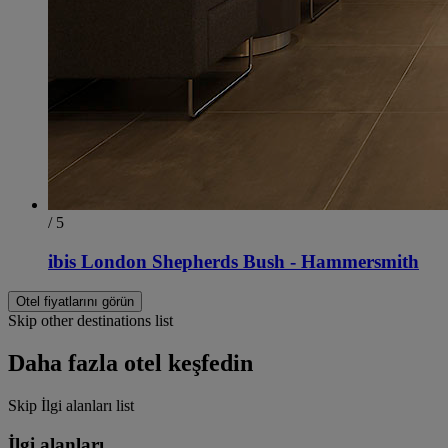
/ 5
ibis London Shepherds Bush - Hammersmith
Otel fiyatlarını görün
Skip other destinations list
Daha fazla otel keşfedin
Skip İlgi alanları list
İlgi alanları