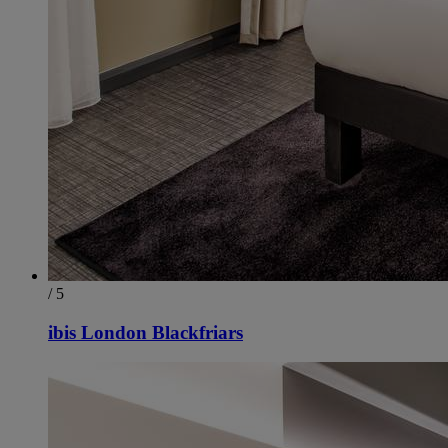
/ 5
ibis London Blackfriars