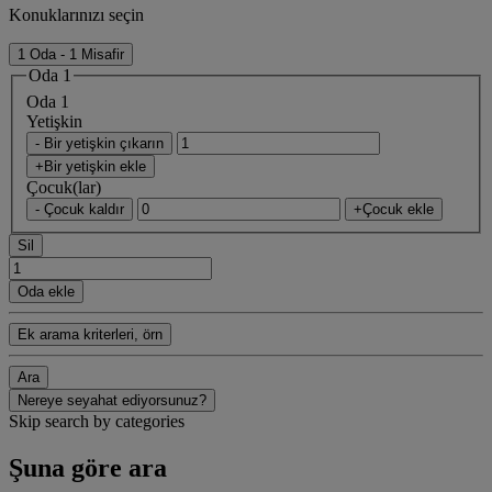
Konuklarınızı seçin
1 Oda - 1 Misafir
Oda 1
Oda 1
Yetişkin
- Bir yetişkin çıkarın
+Bir yetişkin ekle
Çocuk(lar)
- Çocuk kaldır
+Çocuk ekle
Sil
Oda ekle
Ek arama kriterleri, örn
Ara
Nereye seyahat ediyorsunuz?
Skip search by categories
Şuna göre ara