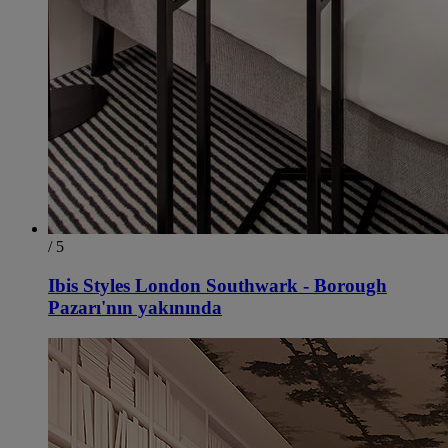
/ 5
Ibis Styles London Southwark - Borough
Pazarı'nın yakınında