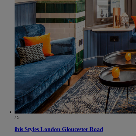
/ 5
ibis Styles London Gloucester Road