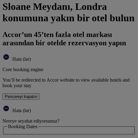
Sloane Meydanı, Londra
konumuna yakın bir otel bulun
Accor’un 45’ten fazla otel markası
arasından bir otelde rezervasyon yapın
Hata (lar)
Core booking engine
You’ll be redirected to Accor website to view available hotels and
book your stay
Pencereyi kapatın
Hata (lar)
Nereye seyahat ediyorsunuz?
Booking Dates