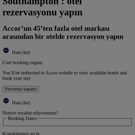
Southampton : otel
rezervasyonu yapın
Accor’un 45’ten fazla otel markası
arasından bir otelde rezervasyon yapın
Hata (lar)
Core booking engine
You’ll be redirected to Accor website to view available hotels and
book your stay
Pencereyi kapatın
Hata (lar)
Nereye seyahat ediyorsunuz?
Booking Dates
Konuklarınızı seçin