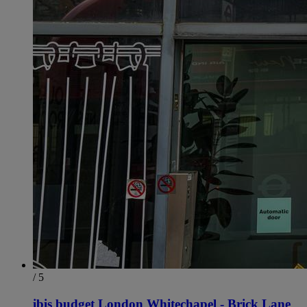
/ 5
ibis budget London Whitechapel - Brick Lane