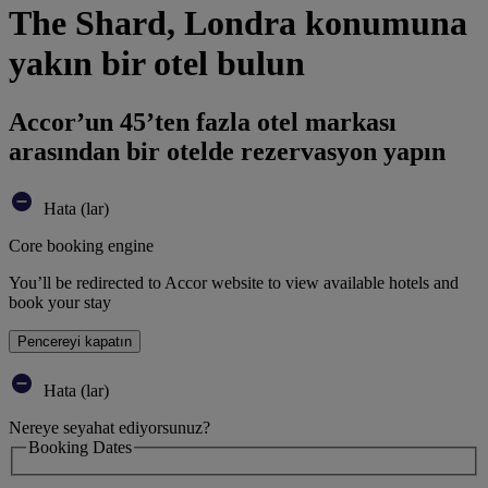
The Shard, Londra konumuna
yakın bir otel bulun
Accor’un 45’ten fazla otel markası
arasından bir otelde rezervasyon yapın
Hata (lar)
Core booking engine
You’ll be redirected to Accor website to view available hotels and
book your stay
Pencereyi kapatın
Hata (lar)
Nereye seyahat ediyorsunuz?
Booking Dates