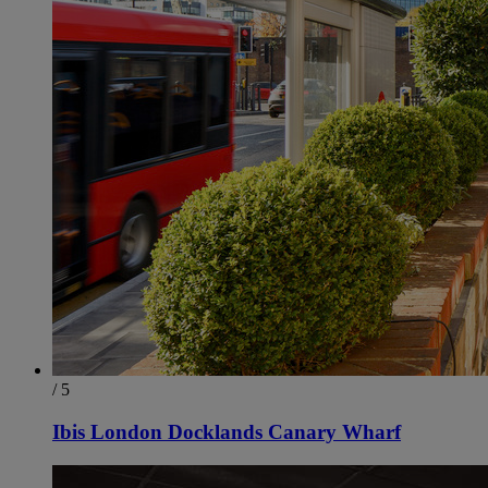
/ 5
Ibis London Docklands Canary Wharf