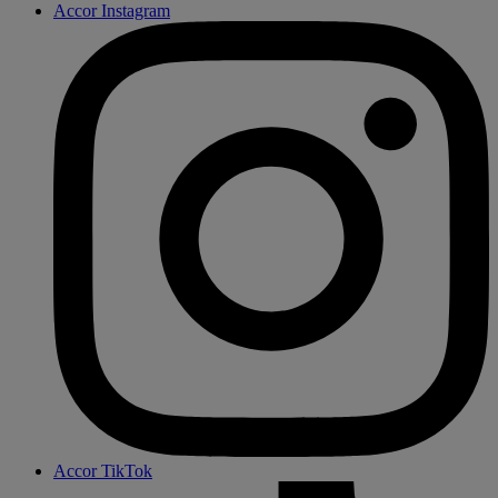
Accor Instagram
Accor TikTok