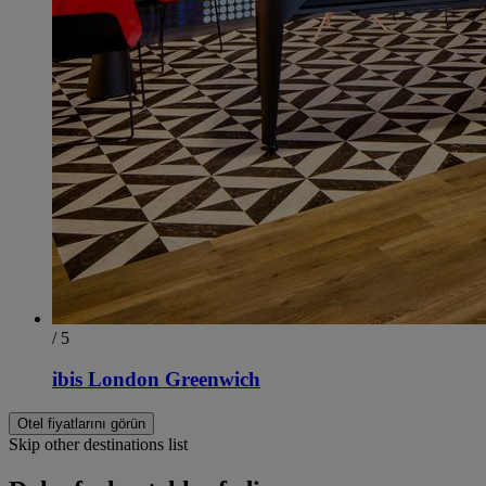
/ 5
ibis London Greenwich
Otel fiyatlarını görün
Skip other destinations list