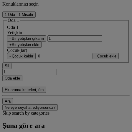
Konuklarınızı seçin
1 Oda - 1 Misafir
Oda 1
Oda 1
Yetişkin
- Bir yetişkin çıkarın
+Bir yetişkin ekle
Çocuk(lar)
- Çocuk kaldır
+Çocuk ekle
Sil
Oda ekle
Ek arama kriterleri, örn
Ara
Nereye seyahat ediyorsunuz?
Skip search by categories
Şuna göre ara