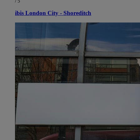
/ 5
ibis London City - Shoreditch