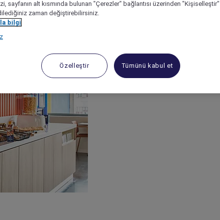
izi, sayfanın alt kısmında bulunan "Çerezler" bağlantısı üzerinden "Kişiselleşti
dilediğiniz zaman değiştirebilirsiniz.
a bilgi
ız
Özelleştir
Tümünü kabul et