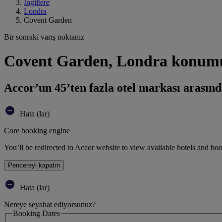
İngiltere
Londra
Covent Garden
Bir sonraki varış noktanız
Covent Garden, Londra konumun
Accor’un 45’ten fazla otel markası arasınd
Hata (lar)
Core booking engine
You’ll be redirected to Accor website to view available hotels and bo
Pencereyi kapatın
Hata (lar)
Nereye seyahat ediyorsunuz?
Booking Dates