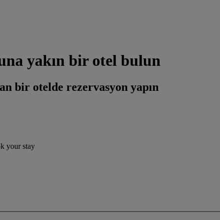
a yakın bir otel bulun
an bir otelde rezervasyon yapın
ok your stay