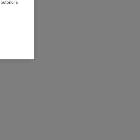
r" butonuna