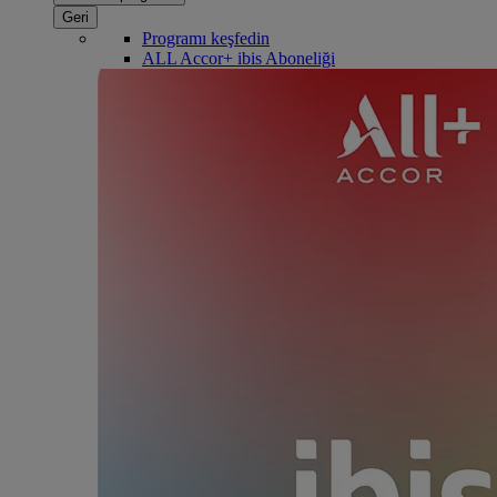
Geri
Programı keşfedin
ALL Accor+ ibis Aboneliği